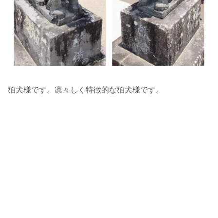
狛犬様です。凛々しく特徴的な狛犬様です。