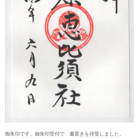
御朱印です。御朱印受付で 書置きを拝受しました。