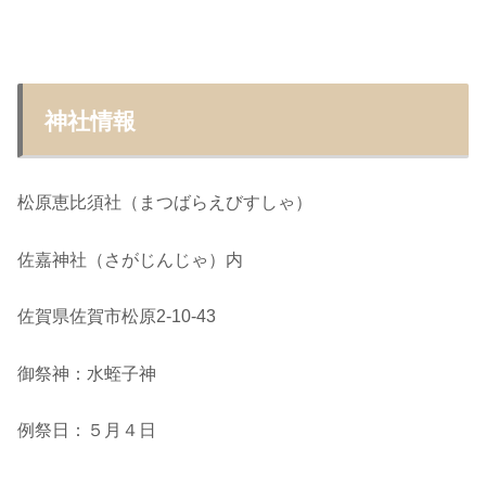
神社情報
松原恵比須社（まつばらえびすしゃ）
佐嘉神社（さがじんじゃ）内
佐賀県佐賀市松原2-10-43
御祭神：水蛭子神
例祭日：５月４日