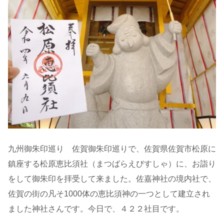
九州御朱印巡り 佐賀御朱印巡りで、佐賀県佐賀市松原に
鎮座する松原恵比須社（まつばらえびすしゃ）に、お詣り
をして御朱印を拝受して来ました。佐嘉神社の境内社で、
佐賀の街の凡そ1000体の恵比須神の一つとして建立され
ました神社さんです。今日で、４２２社目です。