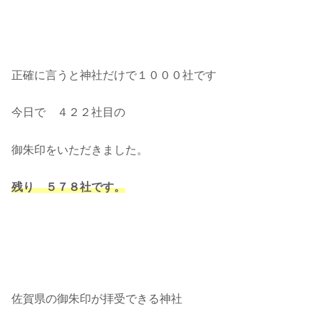
正確に言うと神社だけで１０００社です
今日で ４２２社目の
御朱印をいただきました。
残り ５７８
社です。
佐賀県の御朱印が拝受できる神社