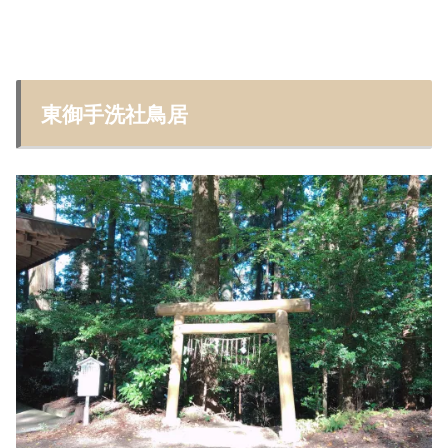
東御手洗社鳥居