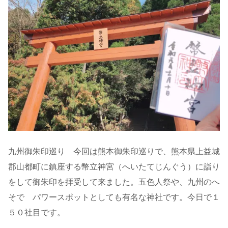
九州御朱印巡り 今回は熊本御朱印巡りで、熊本県上益城
郡山都町に鎮座する幣立神宮（へいたてじんぐう）に詣り
をして御朱印を拝受して来ました。五色人祭や、九州のへ
そで パワースポットとしても有名な神社です。今日で１
５０社目です。