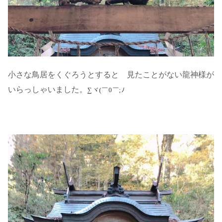
小さな鳥居をくぐろうとすると 見たことがない龍神様が
いらっしゃいました。
∑ヾ(￣0￣;ﾉ