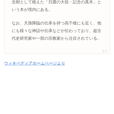
念樹として植えた「日露の大役・記念の真木」と
いう木が境内にある。
なお、天孫降臨の伝承を持つ高千穂にも近く、他
にも様々な神話や伝承などが伝わっており、超古
代史研究家や一部の宗教家から注目されている。
ウィキペディアホームページより