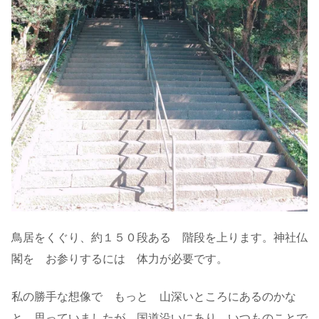
鳥居をくぐり、約１５０段ある 階段を上ります。神社仏
閣を お参りするには 体力が必要です。
私の勝手な想像で もっと 山深いところにあるのかな
と 思っていましたが、国道沿いにあり、いつものことで