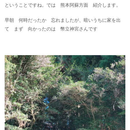
ということですね。では 熊本阿蘇方面 紹介します。
早朝 何時だったか 忘れましたが、暗いうちに家を出
て まず 向かったのは 幣立神宮さんです