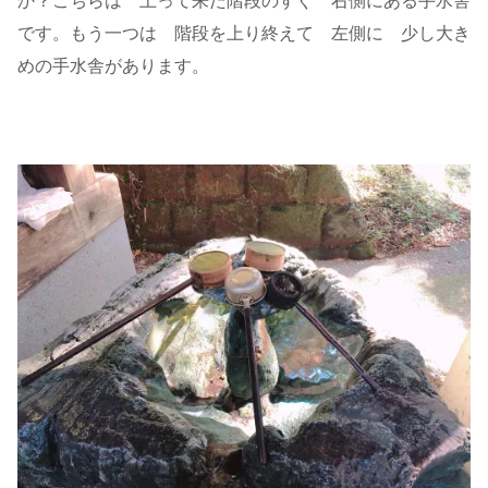
か？こちらは 上って来た階段のすぐ 右側にある手水舎
です。もう一つは 階段を上り終えて 左側に 少し大き
めの手水舎があります。