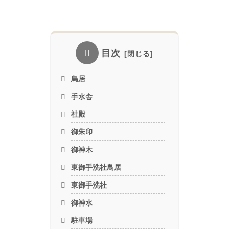
目次
鳥居
手水舎
社殿
御朱印
御神木
東御手洗社鳥居
東御手洗社
御神水
駐車場