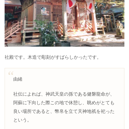
社殿です。木造で彫刻がすばらしかったです。
由緒
社伝によれば、神武天皇の孫である健磐龍命が、
阿蘇に下向した際この地で休憩し、眺めがとても
良い場所であると、幣帛を立て天神地祇を祀った
という。