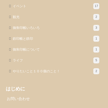
イベント
17
観光
2
御朱印帳いろいろ
3
鉄印帳と鉄印
1
御朱印帳について
1
ライフ
5
やりたいこと１００個のこと！
2
はじめに
お問い合わせ