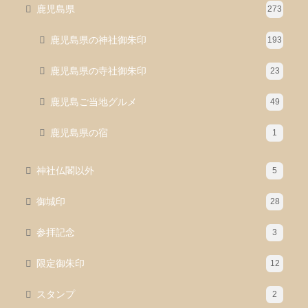
鹿児島県
273
鹿児島県の神社御朱印
193
鹿児島県の寺社御朱印
23
鹿児島ご当地グルメ
49
鹿児島県の宿
1
神社仏閣以外
5
御城印
28
参拝記念
3
限定御朱印
12
スタンプ
2