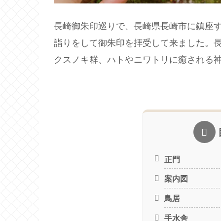
長崎御朱印巡りで、長崎県長崎市に鎮座
詣りをして御朱印を拝受して来ました。
クスノキ群、ハトやニワトリに癒される
正門
案内図
鳥居
手水舎