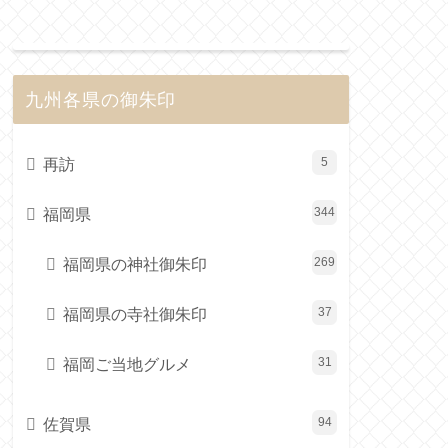
九州各県の御朱印
再訪
5
福岡県
344
福岡県の神社御朱印
269
福岡県の寺社御朱印
37
福岡ご当地グルメ
31
佐賀県
94