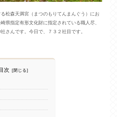
する松森天満宮（まつのもりてんまんぐう）にお
長崎県指定有形文化財に指定されている職人尽、
神社さんです。今日で、７３２社目です。
目次