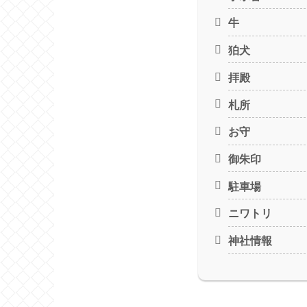
牛
狛犬
拝殿
札所
お守
御朱印
駐車場
ニワトリ
神社情報