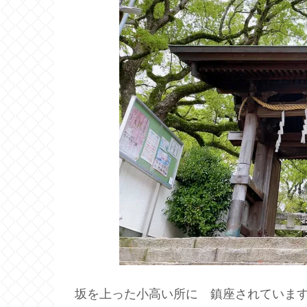
坂を上った小高い所に 鎮座されていま