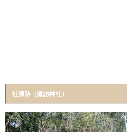
社殿跡（諏訪神社）