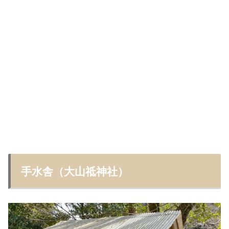
手水舎（大山祗神社）