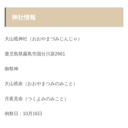
神社情報
大山祗神社（おおやまづみじんじゃ）
鹿児島県霧島市国分川原2661
御祭神
大山祇命（おおやまつみのみこと）
月夜見命（つくよみのみこと）
例祭日：10月16日