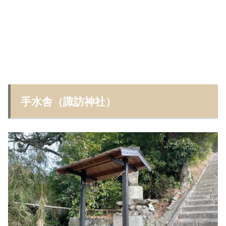
手水舎（諏訪神社）