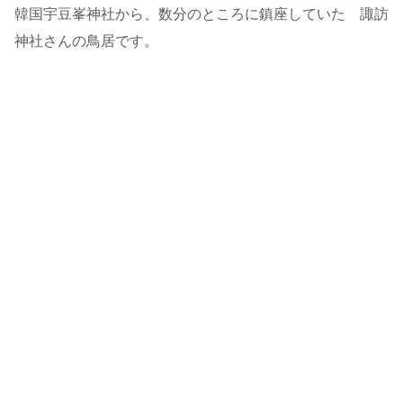
韓国宇豆峯神社から、数分のところに鎮座していた 諏訪
神社さんの鳥居です。