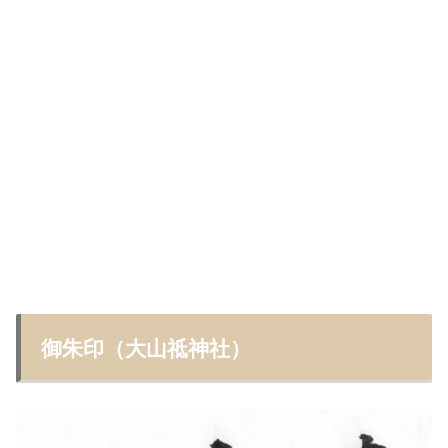
御朱印（大山祗神社）