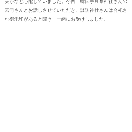
夫かなと心配していました。今回 韓国宇豆峯神社さんの
宮司さんとお話しさせていただき、諏訪神社さんは合祀さ
れ御朱印があると聞き 一緒にお受けしました。