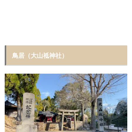
鳥居（大山祗神社）