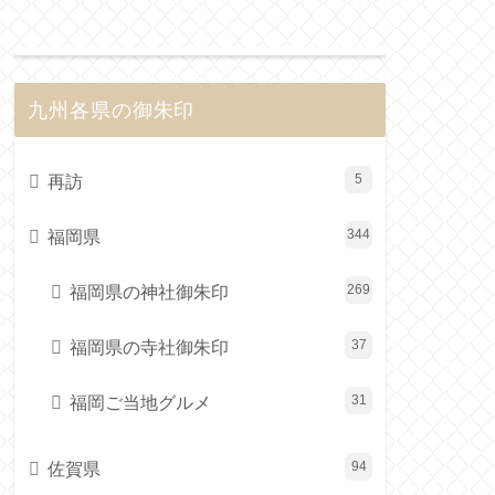
九州各県の御朱印
再訪
5
福岡県
344
福岡県の神社御朱印
269
福岡県の寺社御朱印
37
福岡ご当地グルメ
31
佐賀県
94