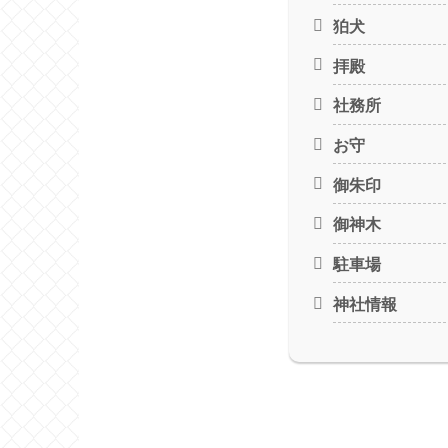
狛犬
拝殿
社務所
お守
御朱印
御神木
駐車場
神社情報