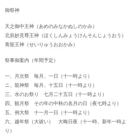
御祭神
天之御中主神（あめのみなかぬしのかみ）
北辰妙見尊王神（ほくしんみょうけんそんじょうおう）
青龍王神（せいりゅうおおかみ）
祭事御案内（年間予定）
一、月次祭 毎月、一日（十一時より）
ニ、龍神祭 毎月、十五日（十一時より）
三、水のお祭り 七月二十五日（十一時より）
四、観月祭 その年の中秋の名月の日（夜七時より）
五、例大祭 十一月一日（十一時より）
六、越年祭（大祓い） 大晦日夜（十一時、新年一時よ
り）