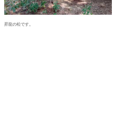
昇龍の松です。