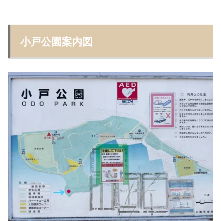
小戸公園案内図