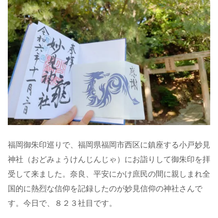
福岡御朱印巡りで、福岡県福岡市西区に鎮座する小戸妙見
神社（おどみょうけんじんじゃ）にお詣りして御朱印を拝
受して来ました。奈良、平安にかけ庶民の間に親しまれ全
国的に熱烈な信仰を記録したのが妙見信仰の神社さんで
す。今日で、８２３社目です。