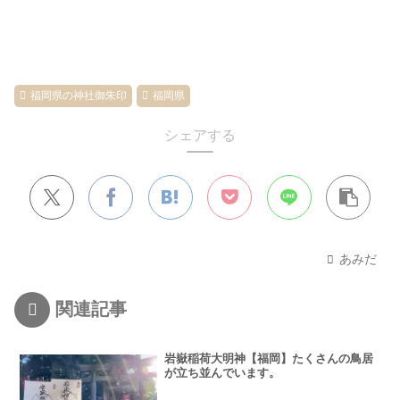
福岡県の神社御朱印
福岡県
シェアする
あみだ
関連記事
岩嶽稲荷大明神【福岡】たくさんの鳥居
が立ち並んでいます。