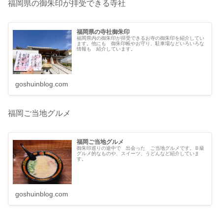
福岡県の御朱印が拝受できる寺社
福岡県の寺社御朱印
福岡県内の御朱印が拝受できるお寺の御朱印を紹介してい
ます。他にも 御朱印帳やお守り、駐車場などいろいろな
情報も 紹介しています。
goshuinblog.com
福岡ご当地グルメ
福岡ご当地グルメ
御朱印巡りの途中で 出会った ご当地グルメです。Ｂ級
グルメ的なものや、スイーツ、うどんなど紹介していま
す。
goshuinblog.com