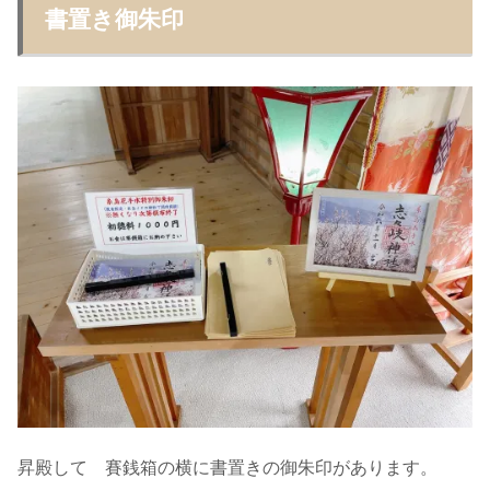
書置き御朱印
昇殿して 賽銭箱の横に書置きの御朱印があります。