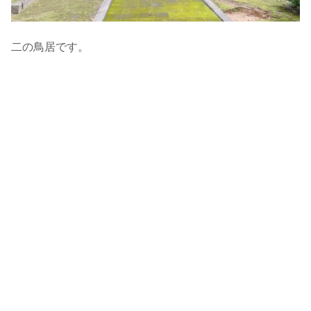
二の鳥居です。