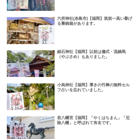
六所神社(糸島市)【福岡】筑前一高い擧げ
る賽銭箱があります。
細石神社【福岡】以前は儀式・流鏑馬
（やぶさめ）もありました。
小烏神社【福岡】導きの竹棒の無料セル
フ占いを忘れていました。
若八幡宮【福岡】「やくはちまん」「厄
除八幡」と呼ばれて有名です。