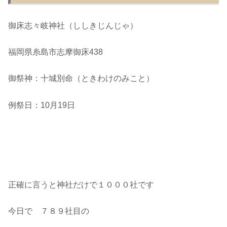
御床志々岐神社（ししきじんじゃ）
福岡県糸島市志摩御床438
御祭神：十城別命（ときわけのみこと）
例祭日：10月19日
正確に言うと神社だけで１０００社です
今日で ７８９社目の