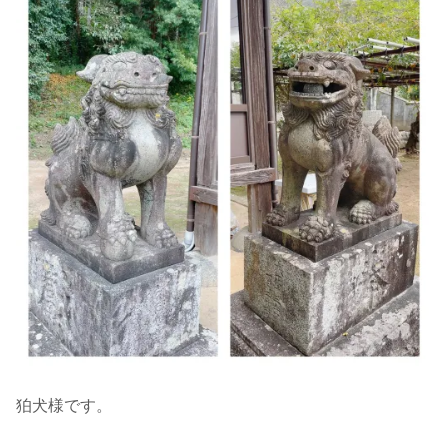
狛犬様です。