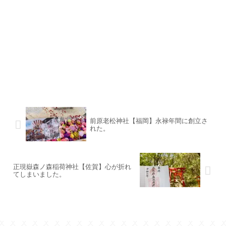
前原老松神社【福岡】永禄年間に創立さ
れた。
正現嶽森ノ森稲荷神社【佐賀】心が折れ
てしまいました。