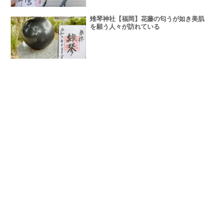
雉琴神社【福岡】花藤の匂うが如き美肌
を願う人々が訪れている