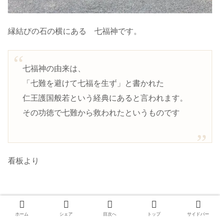
縁結びの石の横にある 七福神です。
七福神の由来は、
「七難を避けて七福を生ず」と書かれた
仁王護国般若という経典にあると言われます。
その功徳で七難から救われたというものです
看板より
ホーム
シェア
目次へ
トップ
サイドバー