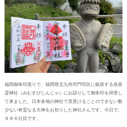
福岡御朱印巡りで、福岡県北九州市門司区に鎮座する皇産
霊神社（みむすびじんじゃ）にお詣りして御朱印を拝受し
て来ました。日本各地の神社で見受けることのできない数
少ない奇霊なる大神をお祀りした神社さんです。今日で、
８８６社目です。