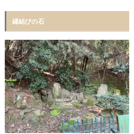
縁結びの石