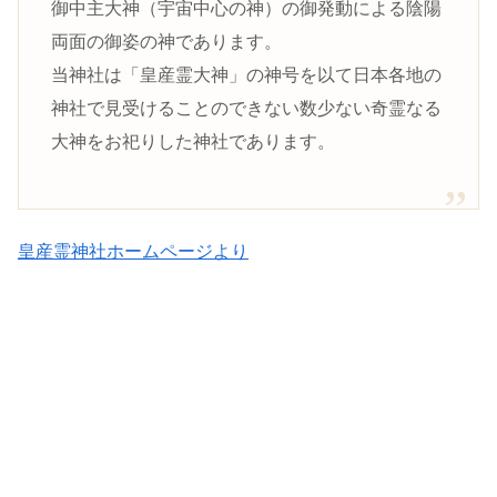
御中主大神（宇宙中心の神）の御発動による陰陽
両面の御姿の神であります。
当神社は「皇産霊大神」の神号を以て日本各地の
神社で見受けることのできない数少ない奇霊なる
大神をお祀りした神社であります。
皇産霊神社ホームページより