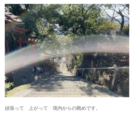
頑張って 上がって 境内からの眺めです。