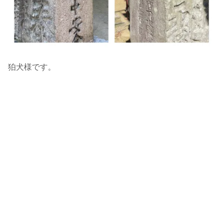
狛犬様です。