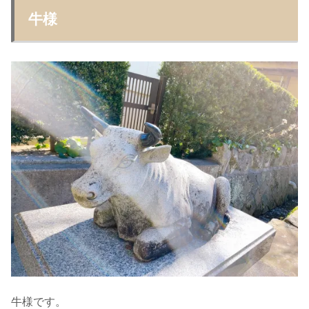
牛様
牛様です。