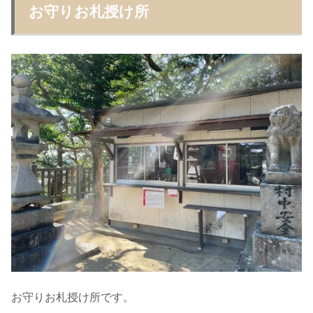
お守りお札授け所
お守りお札授け所です。