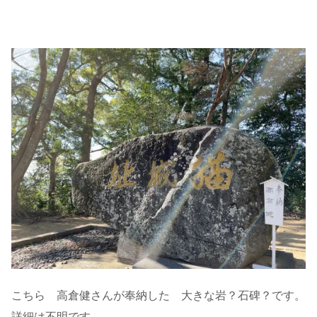
こちら 高倉健さんが奉納した 大きな岩？石碑？です。
詳細は不明です。