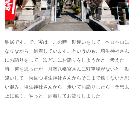
鳥居です。で、実は この時 勘違いをして ヘロヘロに
なりながら 到着しています。というのも、埴生神社さん
にお詣りをして 次どこにお詣りをしようかと 考えた
時 何を思ったか 月瀬八幡宮さんに駐車場がないと 勘
違いして 尚且つ埴生神社さんからそこまで遠くないと思
い混み、埴生神社さんから 歩いてお詣りしたら 予想以
上に遠く、やっと、到着してお詣りしました。