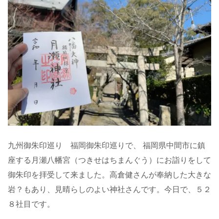
九州御朱印巡り 福岡御朱印巡りで、 福岡県中間市に鎮
座する月瀬八幡宮（つきせはちまんぐう）にお詣りをして
御朱印を拝受して来ました。高倉健さんが奉納した大きな
岩？もあり、見晴らしのよい神社さんです。今日で、５２
８社目です。