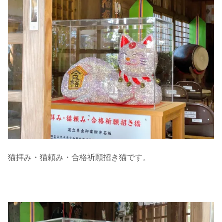
猫拝み・猫頼み・合格祈願招き猫です。