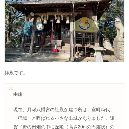
拝殿です。
由緒
現在、月瀬八幡宮の社殿が建つ所は、室町時代、
「猫城」と呼ばれる小さな出城がありました。遠
賀平野の田畑の中に丘陵（高さ20mの円錐状）の