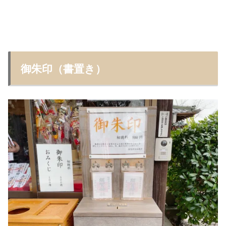
御朱印（書置き）