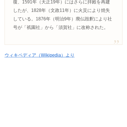
復、1591年（天正19年）にはさらに拝殿を再建
したが、1828年（文政11年）に火災により焼失
している。1876年（明治9年）廃仏毀釈により社
号が「祇園社」から「須賀社」に改称された。
ウィキペディア（Wikipedia）より