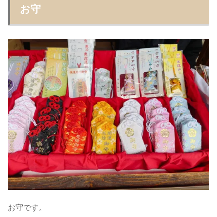
お守
お守です。