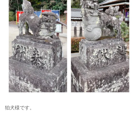
狛犬様です。