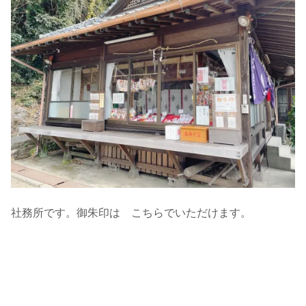
社務所です。御朱印は こちらでいただけます。