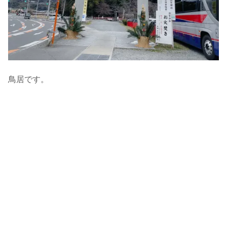
鳥居です。