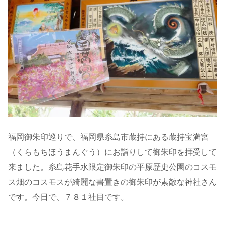
福岡御朱印巡りで、福岡県糸島市蔵持にある蔵持宝満宮
（くらもちほうまんぐう）にお詣りして御朱印を拝受して
来ました。糸島花手水限定御朱印の平原歴史公園のコスモ
ス畑のコスモスが綺麗な書置きの御朱印が素敵な神社さん
です。今日で、７８１社目です。