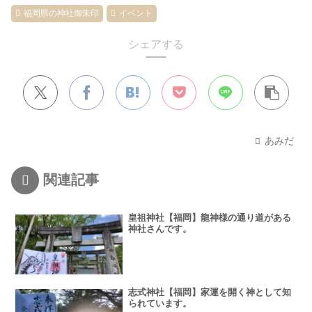
福岡県の神社御朱印
イベント
シェアする
あみだ
関連記事
皇祖神社【福岡】龍神様の通り道がある
神社さんです。
志式神社【福岡】家運を開く神として知
られています。