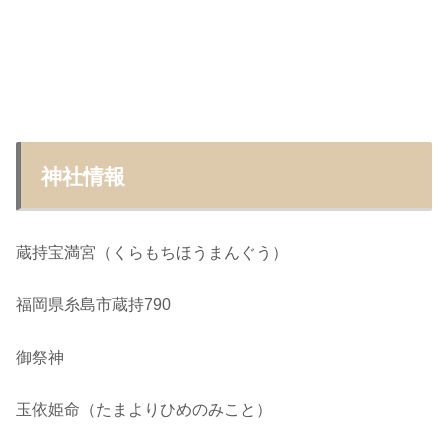
神社情報
蔵持宝満宮（くらもちほうまんぐう）
福岡県糸島市蔵持790
御祭神
玉依姫命（たまよりひめのみこと）