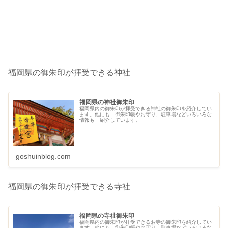
福岡県の御朱印が拝受できる神社
福岡県の神社御朱印
福岡県内の御朱印が拝受できる神社の御朱印を紹介してい
ます。他にも 御朱印帳やお守り、駐車場などいろいろな
情報も 紹介しています。
goshuinblog.com
福岡県の御朱印が拝受できる寺社
福岡県の寺社御朱印
福岡県内の御朱印が拝受できるお寺の御朱印を紹介してい
ます。他にも 御朱印帳やお守り、駐車場などいろいろな