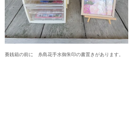
賽銭箱の前に 糸島花手水御朱印の書置きがあります。