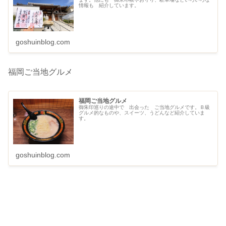
情報も 紹介しています。
goshuinblog.com
福岡ご当地グルメ
福岡ご当地グルメ
御朱印巡りの途中で 出会った ご当地グルメです。Ｂ級
グルメ的なものや、スイーツ、うどんなど紹介していま
す。
goshuinblog.com