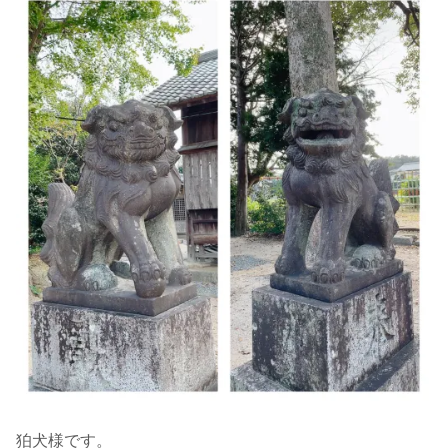
狛犬様です。