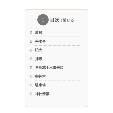
目次
鳥居
手水舎
狛犬
拝殿
糸島花手水御朱印
御神木
駐車場
神社情報