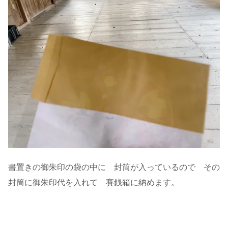
書置きの御朱印の袋の中に 封筒が入っているので その
封筒に御朱印代を入れて 賽銭箱に納めます。