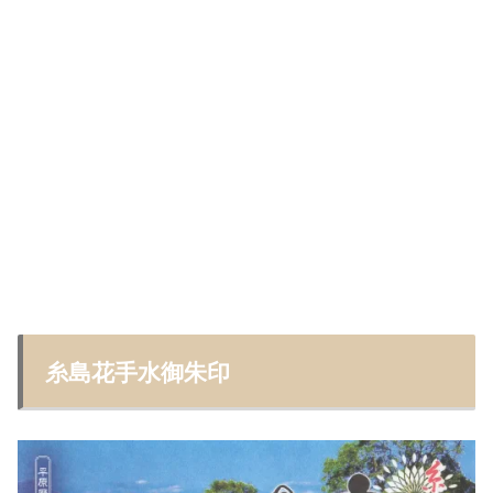
糸島花手水御朱印