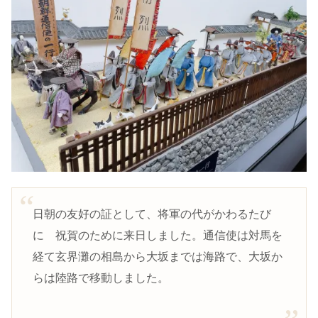
日朝の友好の証として、将軍の代がかわるたび
に 祝賀のために来日しました。通信使は対馬を
経て玄界灘の相島から大坂までは海路で、大坂か
らは陸路で移動しました。