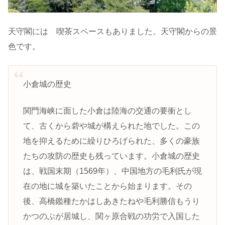
天守閣には 喫茶スペースもありました。天守閣からの景
色です。
小倉城の歴史
関門海峡に面した小倉は陸海の交通の要衝とし
て、古くから砦や城が構えられた地でした。この
地を抑えるために繰りひろげられた、多くの豪族
たちの攻防の歴史も残っています。小倉城の歴史
は、戦国末期（1569年）、中国地方の毛利氏が現
在の地に城を築いたことから始まります。その
後、高橋鑑種たかはしあきたねや毛利勝信もうり
かつのぶが居城し、関ヶ原合戦の功労で入国した