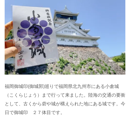
福岡御城印(御城郭)巡りで福岡県北九州市にある小倉城
（こくらじょう）まで行って来ました。陸海の交通の要衝
として、古くから砦や城が構えられた地にある城です。今
日で御城印 ２７体目です。