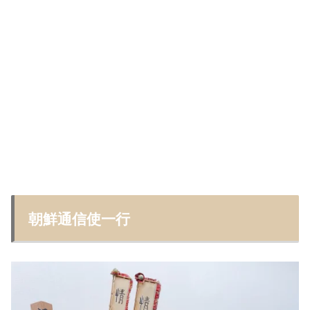
朝鮮通信使一行