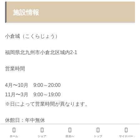
施設情報
小倉城（こくらじょう）
福岡県北九州市小倉北区城内2-1
営業時間
4月〜10月 9:00～20:00
11月〜3月 9:00～19:00
※日によって営業時間が異なります。
休館日：年中無休
入城料金
ホーム
シェア
目次へ
トップ
サイドバー