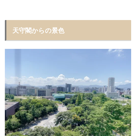
天守閣からの景色