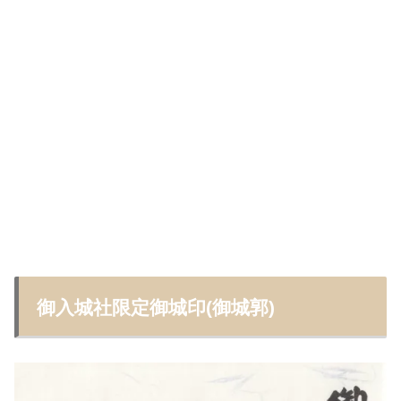
御入城社限定御城印(御城郭)