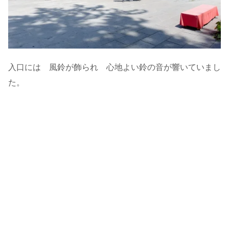
入口には 風鈴が飾られ 心地よい鈴の音が響いていまし
た。