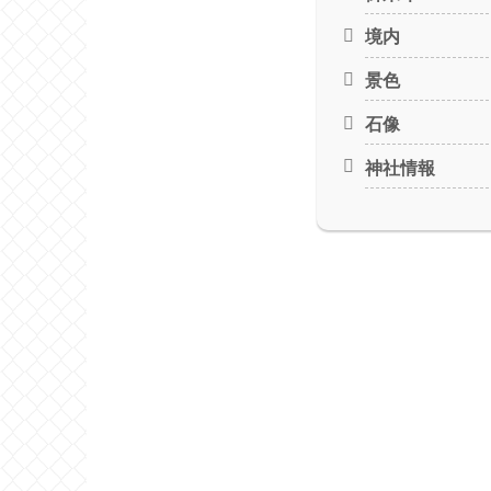
境内
景色
石像
神社情報