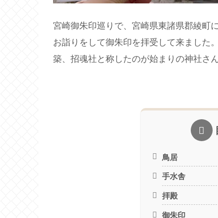
宮崎御朱印巡りで、宮崎県東諸県郡綾町
お詣りをして御朱印を拝受して来ました
築、招魂社と称したのが始まりの神社さ
鳥居
手水舎
拝殿
御朱印