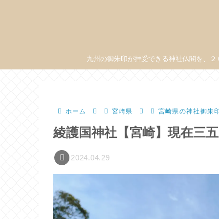
九州の御朱印が拝受できる神社仏閣を、２
ホーム
宮崎県
宮崎県の神社御朱
綾護国神社【宮崎】現在三
2024.04.29