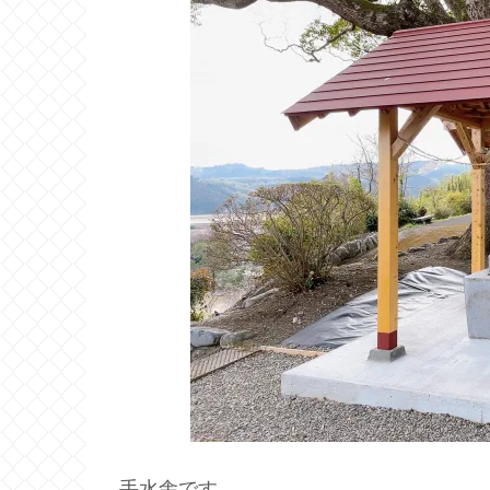
手水舎です。