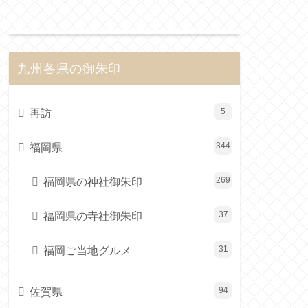
九州各県の御朱印
再訪
5
福岡県
344
福岡県の神社御朱印
269
福岡県の寺社御朱印
37
福岡ご当地グルメ
31
佐賀県
94