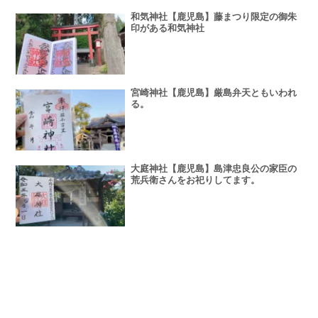
和気神社【鹿児島】藤まつり限定の御朱
印がある和気神社
宮崎神社【鹿児島】厳島弁天ともいわれ
る。
大庭神社【鹿児島】島津忠良公の家臣の
荒兵衛さんをお祀りしてます。