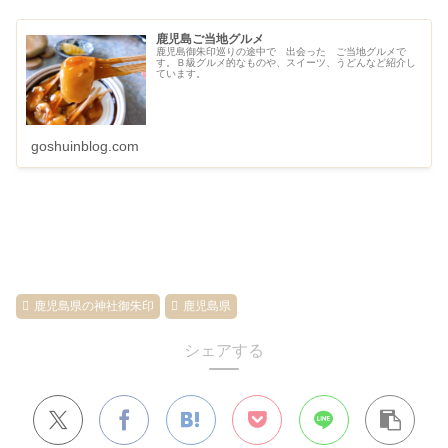
鹿児島ご当地グルメ
鹿児島御朱印巡りの途中で 出会った ご当地グルメで
す。Ｂ級グルメ的なものや、スイーツ、うどんなど紹介し
ています。
goshuinblog.com
鹿児島県の神社御朱印
鹿児島県
シェアする