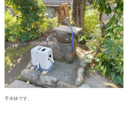
手水鉢です。