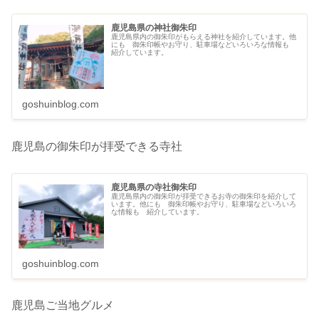
鹿児島県の神社御朱印
鹿児島県内の御朱印がもらえる神社を紹介しています。他
にも 御朱印帳やお守り、駐車場などいろいろな情報も
紹介しています。
goshuinblog.com
鹿児島の御朱印が拝受できる寺社
鹿児島県の寺社御朱印
鹿児島県内の御朱印が拝受できるお寺の御朱印を紹介して
います。他にも 御朱印帳やお守り、駐車場などいろいろ
な情報も 紹介しています。
goshuinblog.com
鹿児島ご当地グルメ