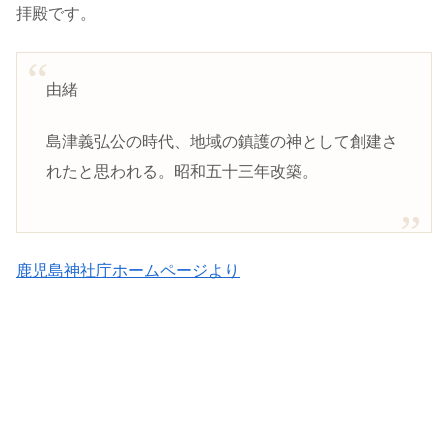
拝殿です。
由緒
島津義弘公の時代、地域の鎮護の神として創建さ
れたと思われる。昭和五十三年改築。
鹿児島神社庁ホームページより