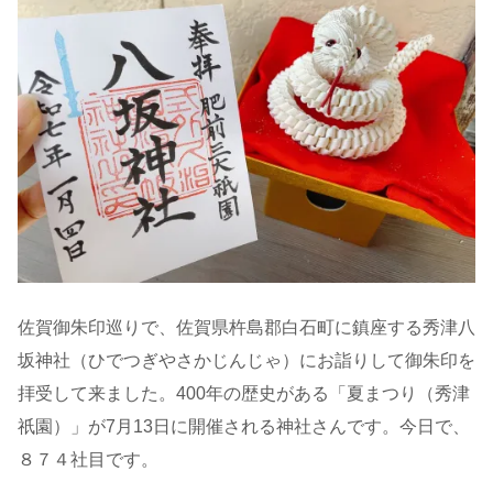
佐賀御朱印巡りで、佐賀県杵島郡白石町に鎮座する秀津八
坂神社（ひでつぎやさかじんじゃ）にお詣りして御朱印を
拝受して来ました。400年の歴史がある「夏まつり（秀津
祇園）」が7月13日に開催される神社さんです。今日で、
８７４社目です。