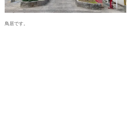
鳥居です。