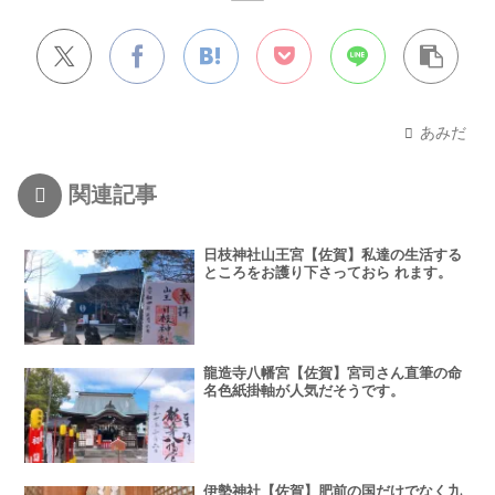
あみだ
関連記事
日枝神社山王宮【佐賀】私達の生活する
ところをお護り下さっておら れます。
龍造寺八幡宮【佐賀】宮司さん直筆の命
名色紙掛軸が人気だそうです。
伊勢神社【佐賀】肥前の国だけでなく九