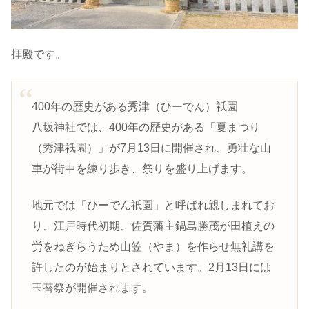
拝殿です。
400年の歴史がある秀津（ひーでん）祇園
八坂神社では、400年の歴史がある「夏まつり
（秀津祇園）」が7月13日に開催され、勇壮な山
車が街中を練り歩き、祭りを盛り上げます。
地元では「ひーでん祇園」と呼ばれ親しまれてお
り、江戸時代初期、佐賀藩主鍋島勝茂が田植えの
労をねぎらうため山笠（やま）を作らせ無礼講を
許したのが始まりとされています。2月13日には
玉替祭が開催されます。