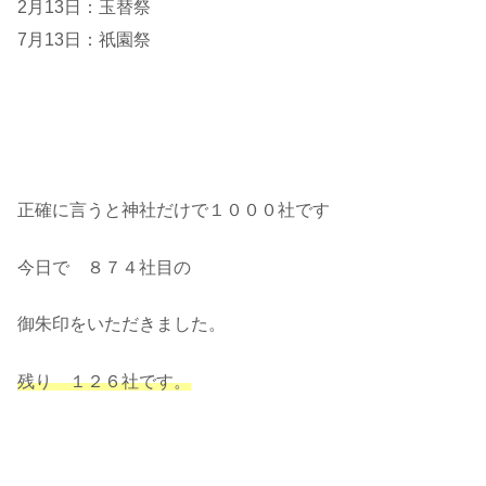
2月13日：玉替祭
7月13日：祇園祭
正確に言うと神社だけで１０００社です
今日で ８７４社目の
御朱印をいただきました。
残り １２６社です。