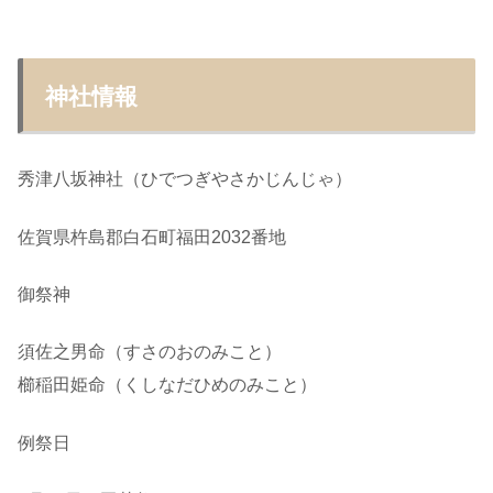
神社情報
秀津八坂神社（ひでつぎやさかじんじゃ）
佐賀県杵島郡白石町福田2032番地
御祭神
須佐之男命（すさのおのみこと）
櫛稲田姫命（くしなだひめのみこと）
例祭日