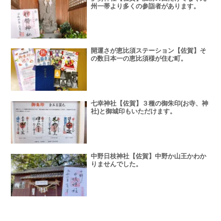
州一帯より多くの参詣者があります。
開運さが恵比須ステーション【佐賀】そ
の数日本一の恵比須様が住む町。
七幸神社【佐賀】３種の御朱印(お寺、神
社)と御城印もいただけます。
中野日枝神社【佐賀】中野か山王かわか
りませんでした。