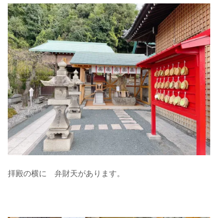
拝殿の横に 弁財天があります。