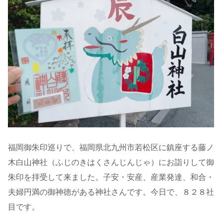
福岡御朱印巡りで、福岡県北九州市若松区に鎮座する藤ノ
木白山神社（ふじのきはくさんじんじゃ）にお詣りして御
朱印を拝受して来ました。子安・安産、産業発達、和合・
夫婦円満の御神徳がある神社さんです。今日で、８２８社
目です。