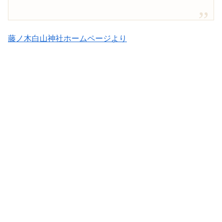
藤ノ木白山神社ホームページより