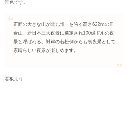
景色です。
正面の大きな山が北九州一を誇る高さ622ⅿの皿
倉山。新日本三大夜景に選定され100億ドルの夜
景と呼ばれる。対岸の若松側からも裏夜景として
素晴らしい夜景が楽しめます。
看板より