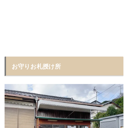
お守りお札授け所