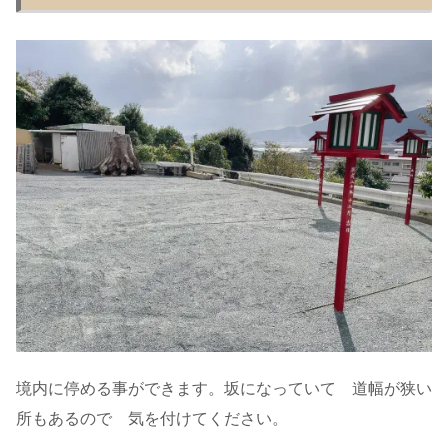
境内に停める事ができます。坂になっていて 道幅が狭い
所もあるので 気を付けてください。