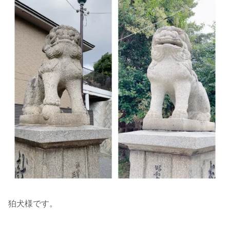
狛犬様です。