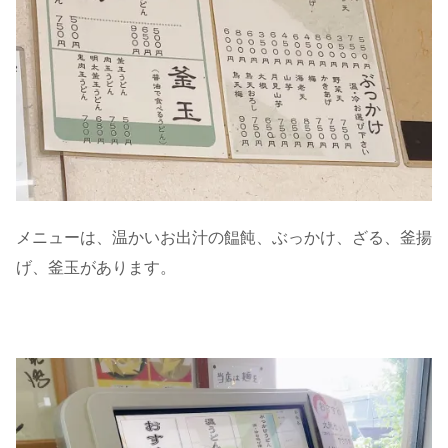
メニューは、温かいお出汁の饂飩、ぶっかけ、ざる、釜揚
げ、釜玉があります。