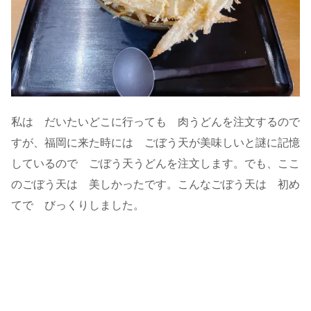
私は だいたいどこに行っても 肉うどんを注文するので
すが、福岡に来た時には ごぼう天が美味しいと謎に記憶
しているので ごぼう天うどんを注文します。でも、ここ
のごぼう天は 美しかったです。こんなごぼう天は 初め
てで びっくりしました。