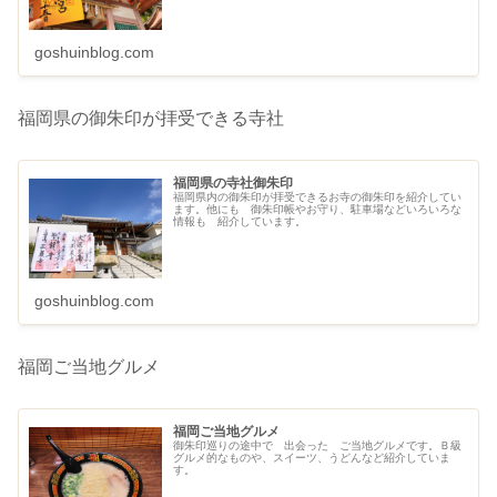
goshuinblog.com
福岡県の御朱印が拝受できる寺社
福岡県の寺社御朱印
福岡県内の御朱印が拝受できるお寺の御朱印を紹介してい
ます。他にも 御朱印帳やお守り、駐車場などいろいろな
情報も 紹介しています。
goshuinblog.com
福岡ご当地グルメ
福岡ご当地グルメ
御朱印巡りの途中で 出会った ご当地グルメです。Ｂ級
グルメ的なものや、スイーツ、うどんなど紹介していま
す。