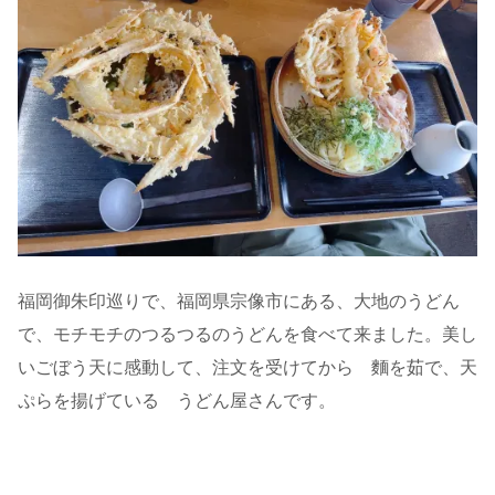
福岡御朱印巡りで、福岡県宗像市にある、大地のうどん
で、モチモチのつるつるのうどんを食べて来ました。美し
いごぼう天に感動して、注文を受けてから 麵を茹で、天
ぷらを揚げている うどん屋さんです。