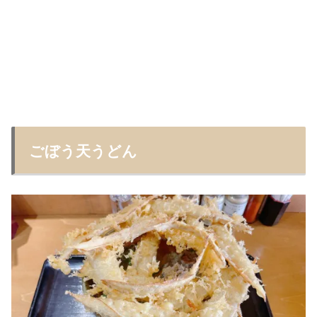
ごぼう天うどん