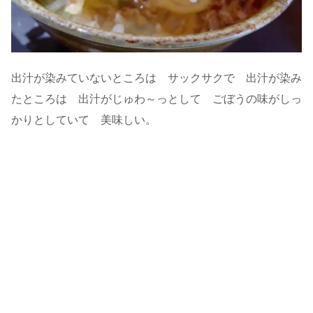
出汁が染みていないところは サックサクで 出汁が染み
たところは 出汁がじゅわ～っとして ごぼうの味がしっ
かりとしていて 美味しい。