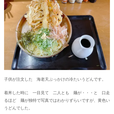
子供が注文した 海老天ぶっかけの冷たいうどんです。
着丼した時に 一目見て 二人とも 麺が・・・と 口走
るほど 麺が独特で写真ではわかりずらいですが、黄色い
うどんでした。