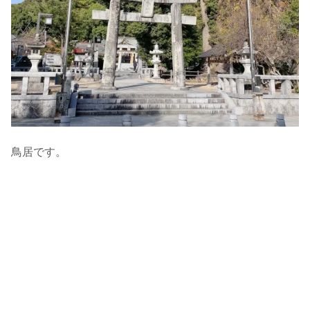
鳥居です。