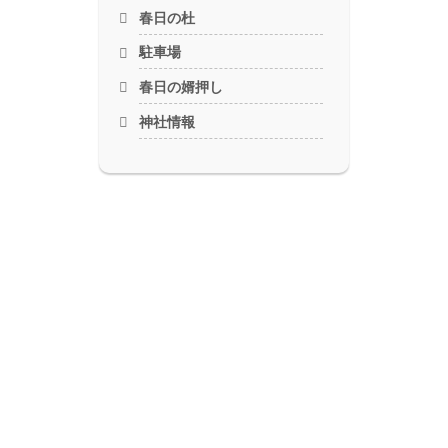
春日の杜
駐車場
春日の婿押し
神社情報