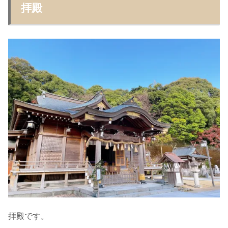
拝殿
拝殿です。