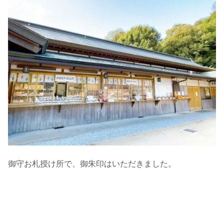
御守お札授け所で、御朱印はいただきました。