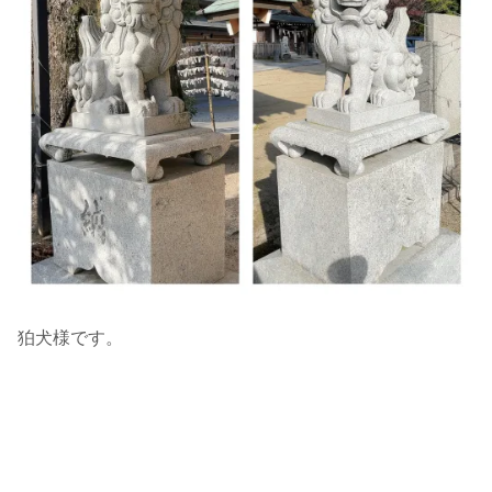
狛犬様です。