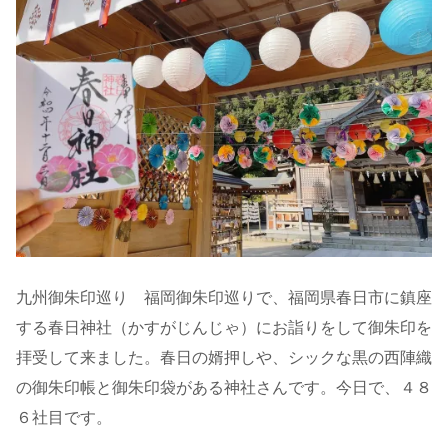
九州御朱印巡り 福岡御朱印巡りで、福岡県春日市に鎮座
する春日神社（かすがじんじゃ）にお詣りをして御朱印を
拝受して来ました。春日の婿押しや、シックな黒の西陣織
の御朱印帳と御朱印袋がある神社さんです。今日で、４８
６社目です。