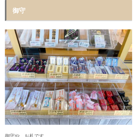
御守
御守や、お札です。