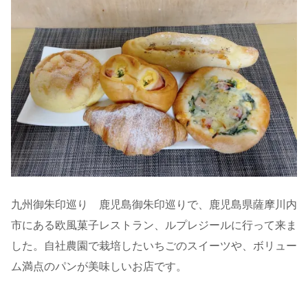
九州御朱印巡り 鹿児島御朱印巡りで、鹿児島県薩摩川内
市にある欧風菓子レストラン、ルプレジールに行って来ま
した。自社農園で栽培したいちごのスイーツや、ボリュー
ム満点のパンが美味しいお店です。