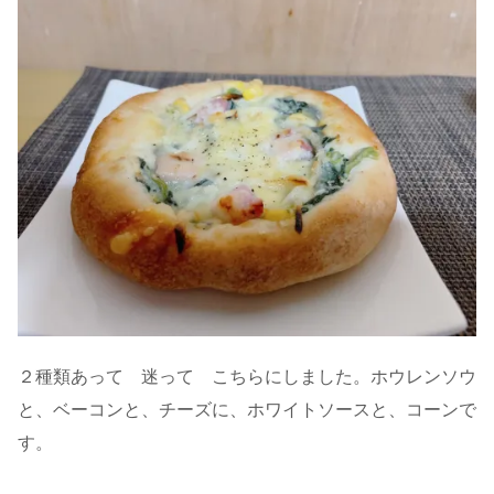
２種類あって 迷って こちらにしました。ホウレンソウ
と、ベーコンと、チーズに、ホワイトソースと、コーンで
す。