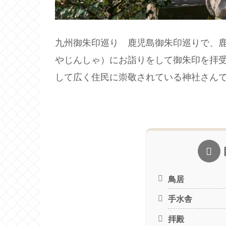
九州御朱印巡り 鹿児島御朱印巡りで、
やじんしゃ）にお詣りをして御朱印を拝
して広く住民に崇敬されている神社さん
鳥居
手水舎
拝殿