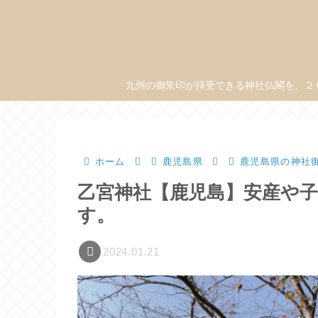
九州の御朱印が拝受できる神社仏閣を、２
ホーム
鹿児島県
鹿児島県の神社
乙宮神社【鹿児島】安産や
す。
2024.01.21