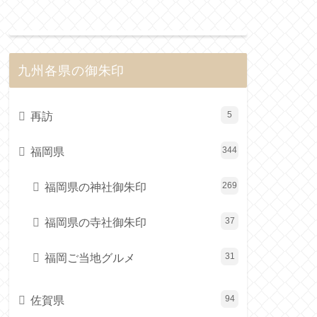
九州各県の御朱印
再訪
5
福岡県
344
福岡県の神社御朱印
269
福岡県の寺社御朱印
37
福岡ご当地グルメ
31
佐賀県
94