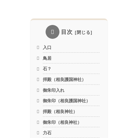
目次
入口
鳥居
石？
拝殿（相良護国神社）
御朱印入れ
御朱印（相良護国神社）
拝殿（相良神社）
御朱印（相良神社）
力石