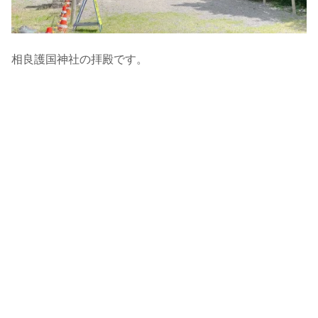
相良護国神社の拝殿です。