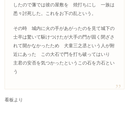
したので藩では彼の屋敷を 焼打ちにし 一族は
悉々討死した。これをお下の乱という。
その時 城内に火の手があがったのを見て城下の
士卒は驚いて駆けつけたが大手の門が固く閉ざさ
れて開かなかったため 犬童三之丞という人が附
近にあった この大石で門を打ち破ってはいり
主君の安否を気つかったというこの石を力石とい
う
看板より