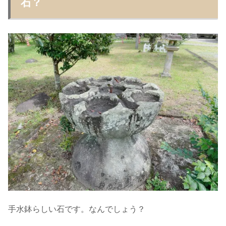
石？
手水鉢らしい石です。なんでしょう？