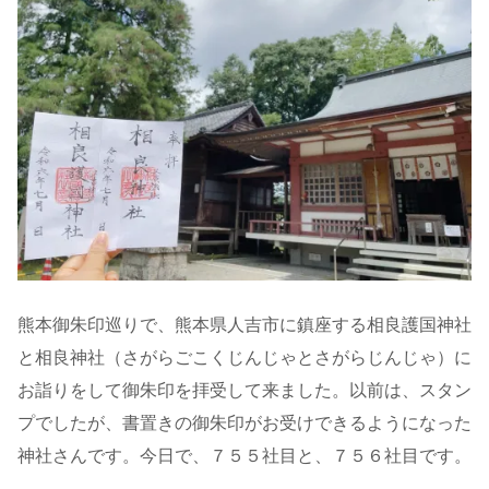
熊本御朱印巡りで、熊本県人吉市に鎮座する相良護国神社
と相良神社（さがらごこくじんじゃとさがらじんじゃ）に
お詣りをして御朱印を拝受して来ました。以前は、スタン
プでしたが、書置きの御朱印がお受けできるようになった
神社さんです。今日で、７５５社目と、７５６社目です。