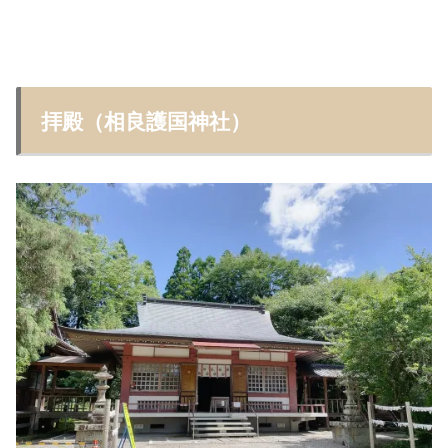
拝殿（相良護国神社）