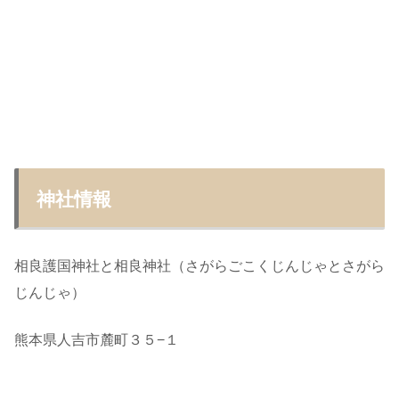
神社情報
相良護国神社と相良神社（さがらごこくじんじゃとさがら
じんじゃ）
熊本県人吉市麓町３５−１