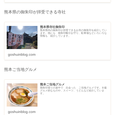
熊本県の御朱印が拝受できる寺社
熊本県寺社御朱印
熊本県内の御朱印が拝受できるお寺の御朱印を紹介してい
ます。他にも 御朱印帳やお守り、駐車場などいろいろな
情報も 紹介しています。
goshuinblog.com
熊本ご当地グルメ
熊本ご当地グルメ
御朱印巡りの途中で 出会った ご当地グルメです。Ｂ級
グルメ的なものや、スイーツ、うどんなど紹介していま
す。
goshuinblog.com