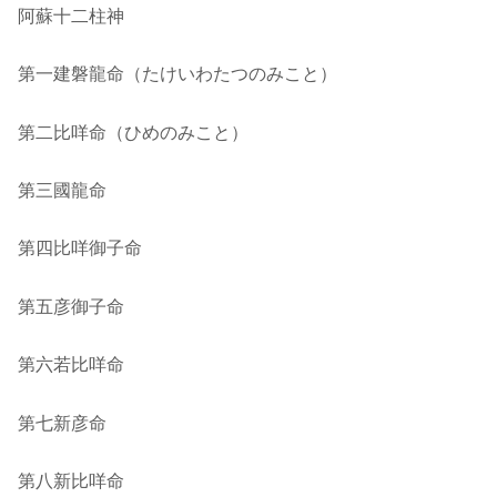
阿蘇十二柱神
第一建磐龍命（たけいわたつのみこと）
第二比咩命（ひめのみこと）
第三國龍命
第四比咩御子命
第五彦御子命
第六若比咩命
第七新彦命
第八新比咩命