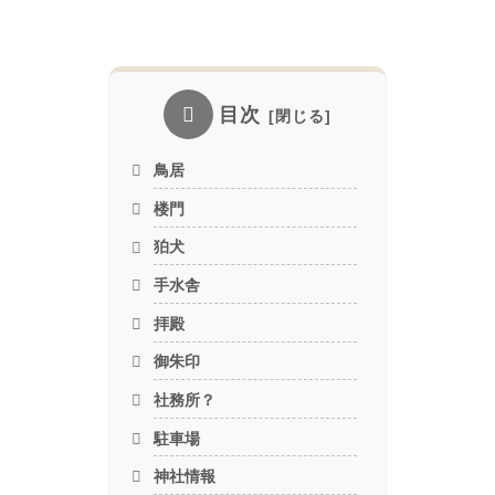
目次
鳥居
楼門
狛犬
手水舎
拝殿
御朱印
社務所？
駐車場
神社情報