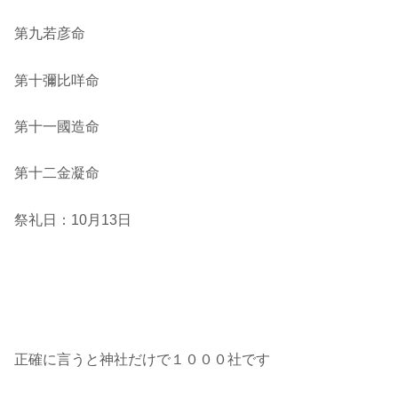
第九若彦命
第十彌比咩命
第十一國造命
第十二金凝命
祭礼日：10月13日
正確に言うと神社だけで１０００社です