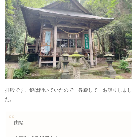
拝殿です。鍵は開いていたので 昇殿して お詣りしまし
た。
由緒