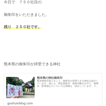
今日で ７５０社目の
御朱印をいただきました。
残り ２５０社です。
熊本県の御朱印が拝受できる神社
熊本県の神社御朱印
熊本御朱印巡りをして、御朱印が拝受できる神社を紹介し
ています。他にも 限定御朱印、御朱印帳やお守り、御神
水、駐車場などいろいろな情報も 紹介しています。２０
２１年８月現在３７社です。
goshuinblog.com