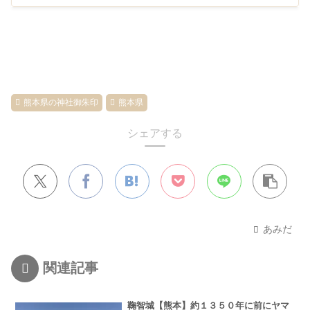
熊本県の神社御朱印
熊本県
シェアする
あみだ
関連記事
鞠智城【熊本】約１３５０年に前にヤマ