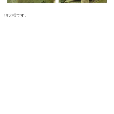
狛犬様です。