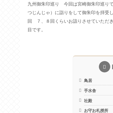
九州御朱印巡り 今回は宮崎御朱印巡り
つじんじゃ）に詣りをして御朱印を拝受し
回 ７、８回くらいお詣りさせていただ
目です。
鳥居
手水舎
社殿
お守お札授所