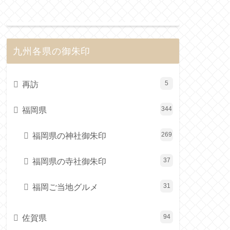
九州各県の御朱印
再訪
5
福岡県
344
福岡県の神社御朱印
269
福岡県の寺社御朱印
37
福岡ご当地グルメ
31
佐賀県
94