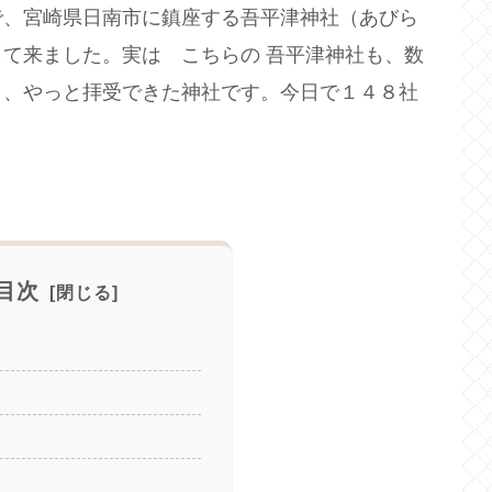
で、宮崎県日南市に鎮座する吾平津神社（あびら
て来ました。実は こちらの 吾平津神社も、数
き、やっと拝受できた神社です。今日で１４８社
目次