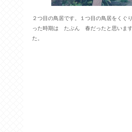
２つ目の鳥居です。１つ目の鳥居をくぐ
った時期は たぶん 春だったと思いま
た。