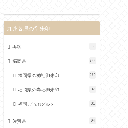
九州各県の御朱印
再訪
5
福岡県
344
福岡県の神社御朱印
269
福岡県の寺社御朱印
37
福岡ご当地グルメ
31
佐賀県
94