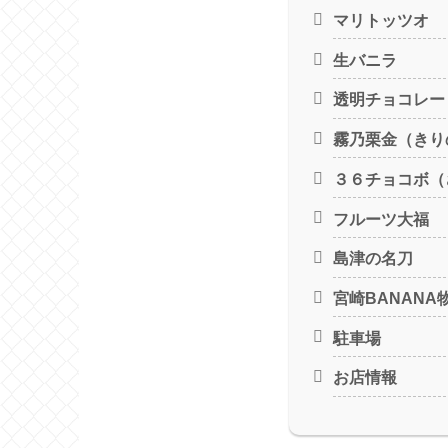
マリトッツオ
生バニラ
透明チョコレー
霧乃栗金（きり
３６チョコボ（
フルーツ大福
島津の名刀
宮崎BANANA
駐車場
お店情報