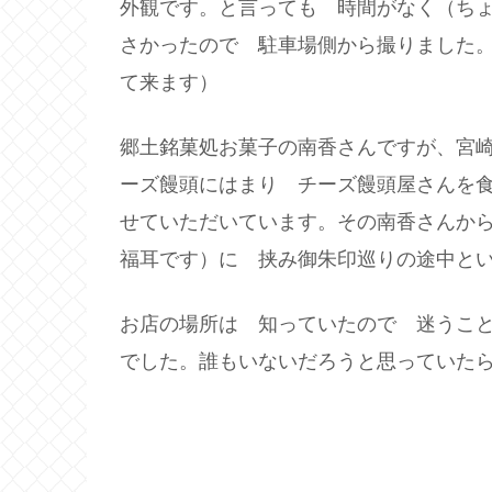
外観です。と言っても 時間がなく（ち
さかったので 駐車場側から撮りました
て来ます）
郷土銘菓処お菓子の南香さんですが、宮
ーズ饅頭にはまり チーズ饅頭屋さんを
せていただいています。その南香さんか
福耳です）に 挟み御朱印巡りの途中と
お店の場所は 知っていたので 迷うこ
でした。誰もいないだろうと思っていた