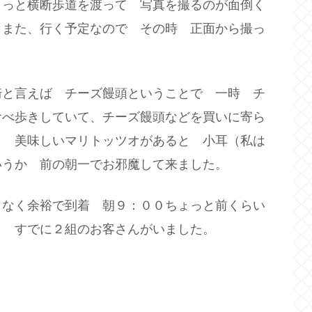
ょっと横断歩道を渡って 写真を撮るのが面倒く
。また、行く予定なので その時 正面から撮っ
崎と言えば チーズ饅頭ということで 一時 チ
食べ歩きしていて、チーズ饅頭などを買いに寄ら
ら 美味しいマリトッツオがあると 小耳（私は
いうか 前の朝一でお邪魔して来ました。
となく余裕で到着 朝９：００ちょっと前くらい
ら すでに２組のお客さんがいました。