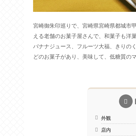
宮崎御朱印巡りで、宮崎県宮崎県都城市甲
える老舗のお菓子屋さんで、和菓子も洋
バナナジュース、フルーツ大福、きりの
どのお菓子があり、美味して、低糖質の
外観
店内