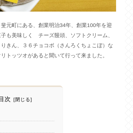
斐元町にある、創業明治34年、創業100年を迎
菓子も美味しく チーズ饅頭、ソフトクリーム、
くりきん、３６チョコボ（さんろくちょこぼ）な
マリトッツオがあると聞いて行って来ました。
目次