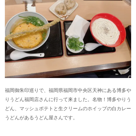
福岡御朱印巡りで、福岡県福岡市中央区天神にある博多や
りうどん福岡店さんに行って来ました。名物！博多やりう
どん、マッシュポテトと生クリームのホイップの白カレー
うどんがあるうどん屋さんです。