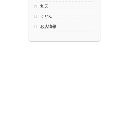
丸天
うどん
お店情報