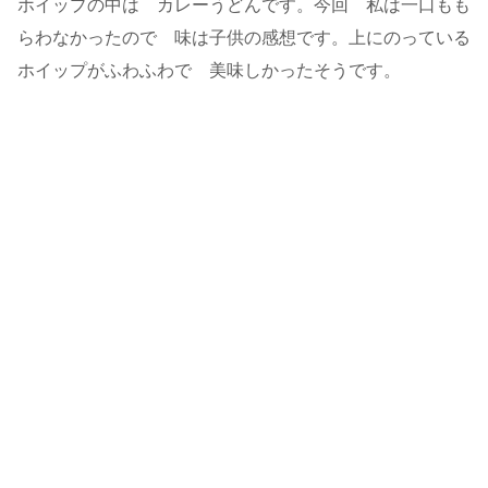
ホイップの中は カレーうどんです。今回 私は一口もも
らわなかったので 味は子供の感想です。上にのっている
ホイップがふわふわで 美味しかったそうです。