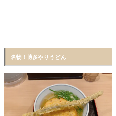
名物！博多やりうどん