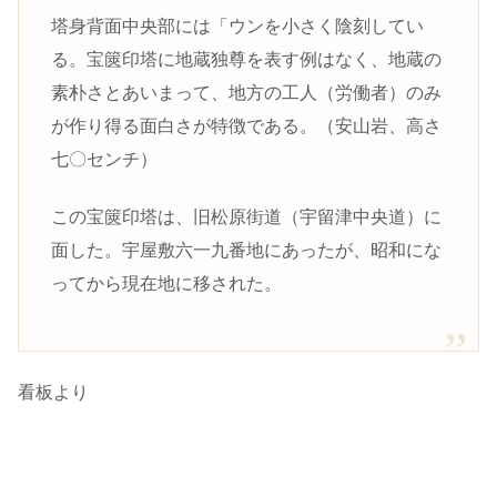
塔身背面中央部には「ウンを小さく陰刻してい
る。宝篋印塔に地蔵独尊を表す例はなく、地蔵の
素朴さとあいまって、地方の工人（労働者）のみ
が作り得る面白さが特徴である。（安山岩、高さ
七〇センチ）
この宝篋印塔は、旧松原街道（宇留津中央道）に
面した。宇屋敷六一九番地にあったが、昭和にな
ってから現在地に移された。
看板より