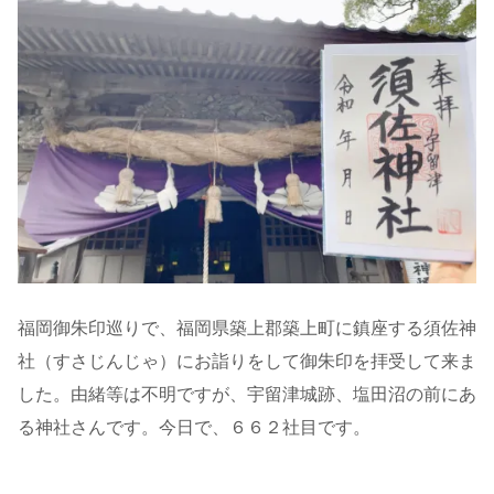
福岡御朱印巡りで、福岡県築上郡築上町に鎮座する須佐神
社（すさじんじゃ）にお詣りをして御朱印を拝受して来ま
した。由緒等は不明ですが、宇留津城跡、塩田沼の前にあ
る神社さんです。今日で、６６２社目です。