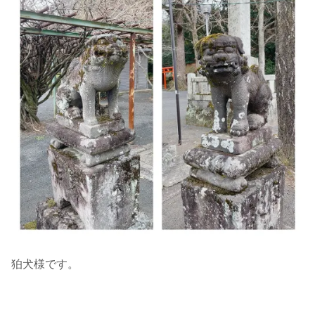
狛犬様です。