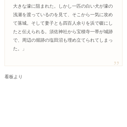
大きな濠に阻まれた。しかし一匹の白い犬が濠の
浅瀬を渡っているのを見て、そこから一気に攻め
て落城。そして妻子とも四百人余りを浜で磔にし
たと伝えられる。須佐神社から宝積寺一帯が城跡
で、周辺の堀跡の塩田沼も埋め立てられてしまっ
た。」
看板より