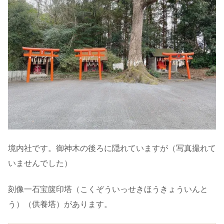
境内社です。御神木の後ろに隠れていますが（写真撮れて
いませんでした）
刻像一石宝篋印塔（こくぞういっせきほうきょういんと
う）（供養塔）があります。