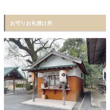
お守りお札授け所