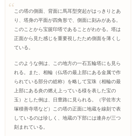
この塔の側面、背面に馬耳型突起がはっきりとあ
り、塔身の平面が四角形で、側面に刻みがある。
このことから宝篋印塔であることがわかる。塔は
正面から見た感じを重要視したため側面を薄くし
ている。
このような例は、この地方の一石五輪塔にも見ら
れる。また、相輪（仏塔の最上部にある金属で作
られている部分の総称）を略して宝珠（相輪の最
上部にある炎の燃え上っている様を表した宝の
玉）とした例は、日豊路に見られる。（宇佐市大
塚積善寺塔など）この塔の正面に地蔵を線刻で表
しているのは珍しく、地蔵の下部には連弁が三つ
刻まれている。