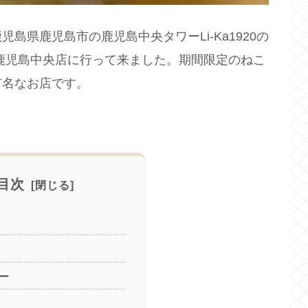
島県鹿児島市の鹿児島中央タワーLi-Ka1920の
鹿児島中央店に行って来ました。期間限定のねこ
有名なお店です。
目次
ー