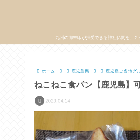
九州の御朱印が拝受できる神社仏閣を、２
ホーム
鹿児島県
鹿児島ご当地グ
ねこねこ食パン【鹿児島】
2023.04.14