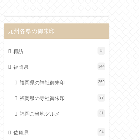
九州各県の御朱印
再訪
5
福岡県
344
福岡県の神社御朱印
269
福岡県の寺社御朱印
37
福岡ご当地グルメ
31
佐賀県
94