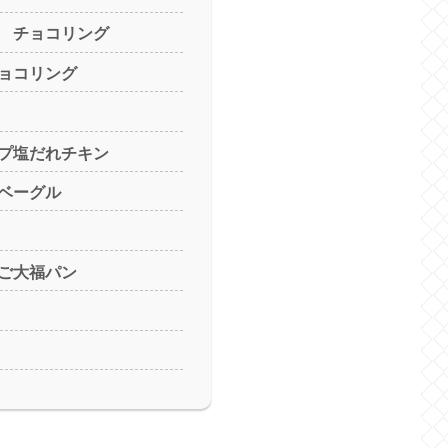
 チョコリング
ョコリング
プ塩だれチキン
ベーグル
ご大福パン