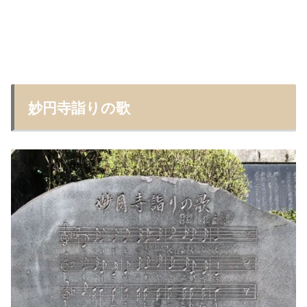
妙円寺詣りの歌