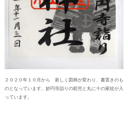
２０２０年１０月から 新しく図柄が変わり、書置きのも
のとなっています。妙円寺詣りの鎧兜と丸に十の家紋が入
っています。