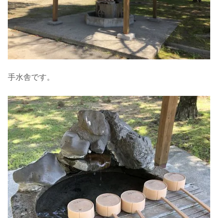
手水舎です。