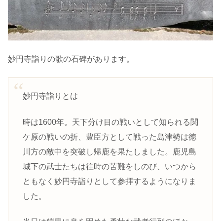
妙円寺詣りの歌の石碑があります。
妙円寺詣りとは
時は1600年。天下分け目の戦いとして知られる関
ケ原の戦いの折、豊臣方として戦った島津勢は徳
川方の敵中を突破し帰鹿を果たしました。鹿児島
城下の武士たちは往時の苦難をしのび、いつから
ともなく妙円寺詣りとして参拝するようになりま
した。