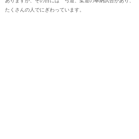
ありますが、その日には 弓道、柔道の奉納試合があり、
たくさんの人でにぎわっています。