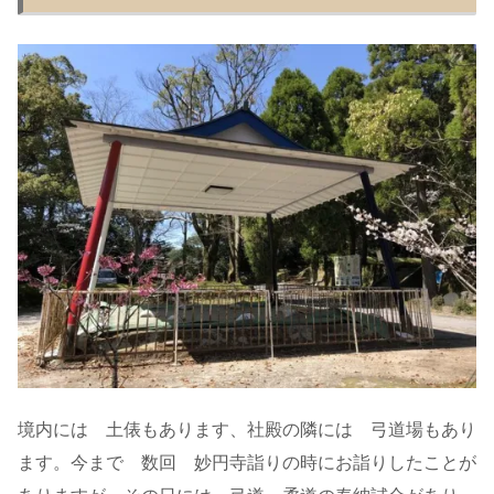
境内には 土俵もあります、社殿の隣には 弓道場もあり
ます。今まで 数回 妙円寺詣りの時にお詣りしたことが