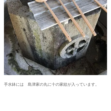
手水鉢には 島津家の丸に十の家紋が入っています。