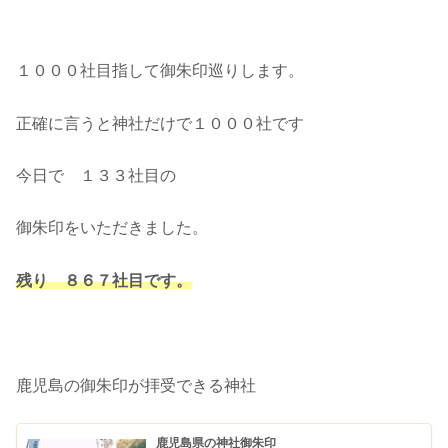
１０００社目指して御朱印巡りします。
正確に言うと神社だけで１０００社です
今日で １３３社目の
御朱印をいただきました。
残り ８６７社目
です。
鹿児島の御朱印が拝受できる神社
鹿児島県の神社御朱印