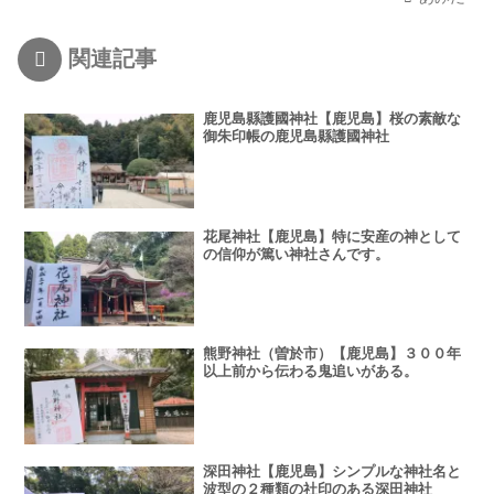
関連記事
鹿児島縣護國神社【鹿児島】桜の素敵な
御朱印帳の鹿児島縣護國神社
花尾神社【鹿児島】特に安産の神として
の信仰が篤い神社さんです。
熊野神社（曽於市）【鹿児島】３００年
以上前から伝わる鬼追いがある。
深田神社【鹿児島】シンプルな神社名と
波型の２種類の社印のある深田神社