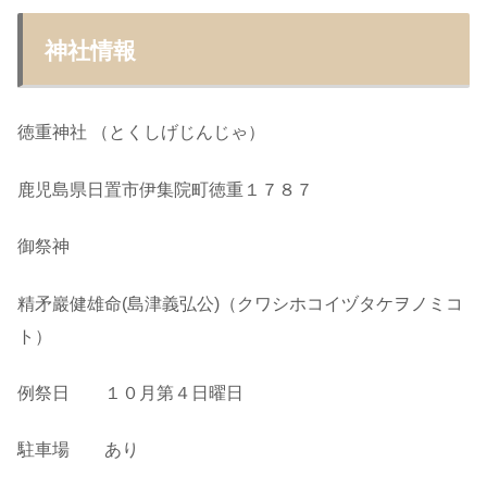
神社情報
徳重神社 （とくしげじんじゃ）
鹿児島県日置市伊集院町徳重１７８７
御祭神
精矛巖健雄命(島津義弘公)（クワシホコイヅタケヲノミコ
ト）
例祭日 １０月第４日曜日
駐車場 あり