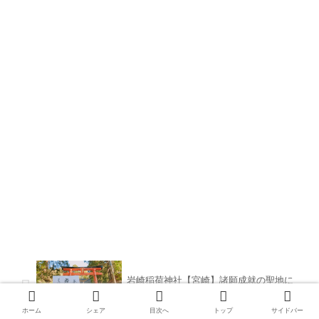
岩崎稲荷神社【宮崎】諸願成就の聖地に
鎮座する岩崎稲荷神社
ホーム
シェア
目次へ
トップ
サイドバー