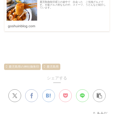
鹿児島御朱印巡りの途中で 出会った ご当地グルメで
す。Ｂ級グルメ的なものや、スイーツ、うどんなど紹介し
ています。
goshuinblog.com
鹿児島県の神社御朱印
鹿児島県
シェアする
あみだ