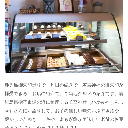
鹿児島御朱印巡りで 昨日の続きで 若宮神社の御朱印が
拝受できる お店の紹介で、ご当地グルメの紹介です。鹿
児島県指宿市湯の浜に鎮座する若宮神社（わかみやじんじ
ゃ）さんにお詣りして、お芋の優しい味のいぶすき路や、
懐かしいたぬきケーキや、よもぎ餅が美味しい老舗のお菓
子屋さんです。今日で１３社目です。