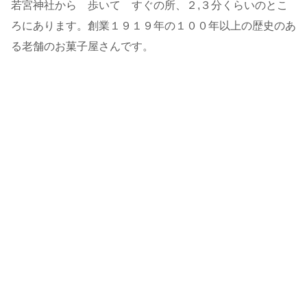
若宮神社から 歩いて すぐの所、２,３分くらいのとこ
ろにあります。創業１９１９年の１００年以上の歴史のあ
る老舗のお菓子屋さんです。