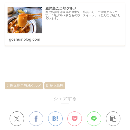
鹿児島ご当地グルメ
鹿児島御朱印巡りの途中で 出会った ご当地グルメで
す。Ｂ級グルメ的なものや、スイーツ、うどんなど紹介し
ています。
goshuinblog.com
鹿児島ご当地グルメ
鹿児島県
シェアする