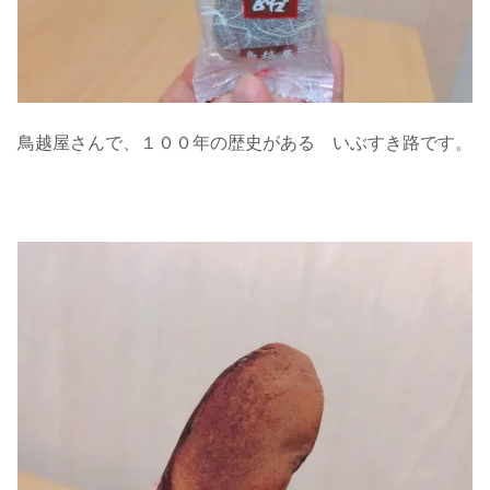
鳥越屋さんで、１００年の歴史がある いぶすき路です。