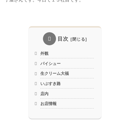
目次
外観
パイシュー
生クリーム大福
いぶすき路
店内
お店情報