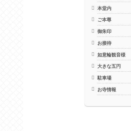
本堂内
ご本尊
御朱印
お接待
如意輪観音様
大きな五円
駐車場
お寺情報