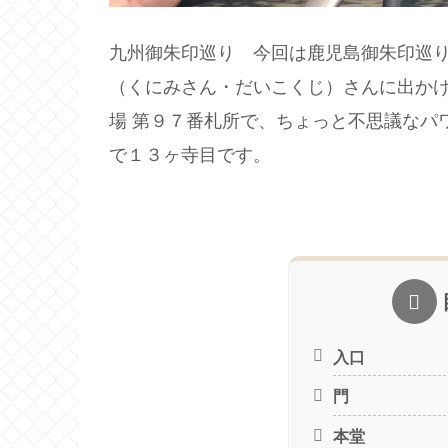
九州御朱印巡り 今回は鹿児島御朱印巡
（くにみさん・だいこくじ）さんに出か
場 第９７番札所で、ちょっと不思議なパ
で１３ヶ寺目です。
入口
門
本堂