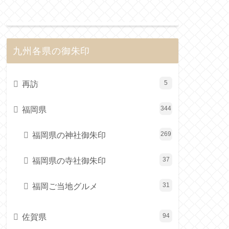
九州各県の御朱印
再訪
5
福岡県
344
福岡県の神社御朱印
269
福岡県の寺社御朱印
37
福岡ご当地グルメ
31
佐賀県
94