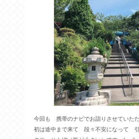
今回も 携帯のナビでお詣りさせていた
初は途中まで来て 段々不安になって 