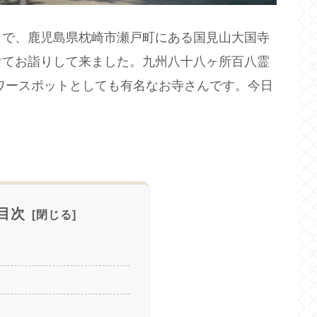
りで、鹿児島県枕崎市瀬戸町にある国見山大国寺
けてお詣りして来ました。九州八十八ヶ所百八霊
ワースポットとしても有名なお寺さんです。今日
目次