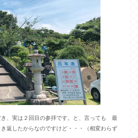
だき、実は２回目の参拝です。と、言っても 最
引き返したからなのですけど・・・（相変わらず