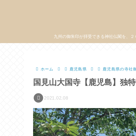
九州の御朱印が拝受できる神社仏閣を、２
ホーム
鹿児島県
鹿児島県の寺社
国見山大国寺【鹿児島】独
2021.02.08