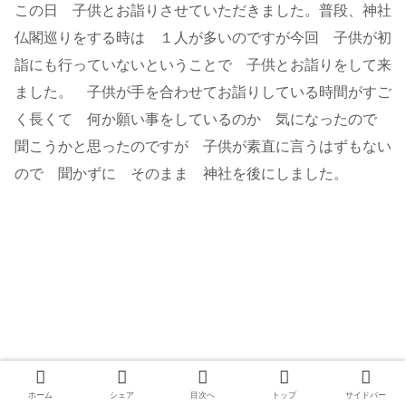
この日 子供とお詣りさせていただきました。普段、神社
仏閣巡りをする時は １人が多いのですが今回 子供が初
詣にも行っていないということで 子供とお詣りをして来
ました。 子供が手を合わせてお詣りしている時間がすご
く長くて 何か願い事をしているのか 気になったので
聞こうかと思ったのですが 子供が素直に言うはずもない
ので 聞かずに そのまま 神社を後にしました。
ホーム
シェア
目次へ
トップ
サイドバー