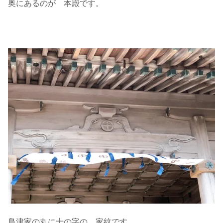
奥にあるのが 本殿です。
島津家の丸に十の字の 家紋です。