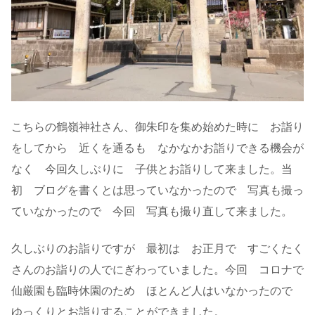
こちらの鶴嶺神社さん、御朱印を集め始めた時に お詣り
をしてから 近くを通るも なかなかお詣りできる機会が
なく 今回久しぶりに 子供とお詣りして来ました。当
初 ブログを書くとは思っていなかったので 写真も撮っ
ていなかったので 今回 写真も撮り直して来ました。
久しぶりのお詣りですが 最初は お正月で すごくたく
さんのお詣りの人でにぎわっていました。今回 コロナで
仙厳園も臨時休園のため ほとんど人はいなかったので
ゆっくりとお詣りすることができました。