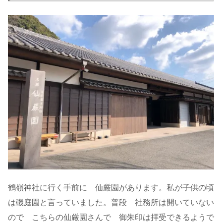
鶴嶺神社に行く手前に 仙厳園があります。私が子供の頃
は磯庭園と言っていました。普段 社務所は開いていない
ので こちらの仙厳園さんで 御朱印は拝受できるようで