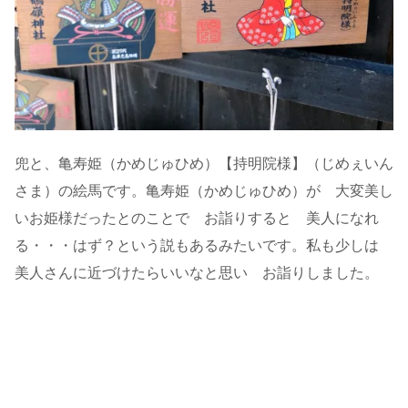
兜と、亀寿姫（かめじゅひめ）【持明院様】（じめぇいん
さま）の絵馬です。亀寿姫（かめじゅひめ）が 大変美し
いお姫様だったとのことで お詣りすると 美人になれ
る・・・はず？という説もあるみたいです。私も少しは
美人さんに近づけたらいいなと思い お詣りしました。