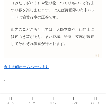
（みたてざいく）や造り物（つくりもの）がおま
つり客を楽しませます。 ばんば舞踊隊の市中パレ
ードは協賛行事の圧巻です。
山内の見どころとしては、大師本堂や、山門上に
は鐘つき堂があり、また花塚、筆塚、髪塚が散在
してそれぞれ供養が行われます。
今山大師ホームページより
.
ホーム
シェア
目次へ
トップ
サイドバー