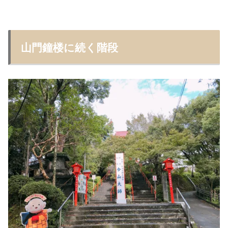
山門鐘楼に続く階段