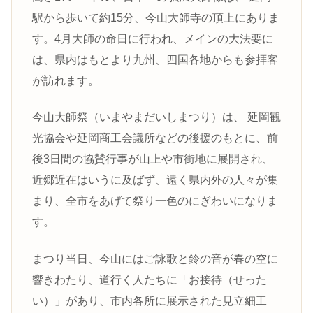
駅から歩いて約15分、今山大師寺の頂上にありま
す。4月大師の命日に行われ、メインの大法要に
は、県内はもとより九州、四国各地からも参拝客
が訪れます。
​今山大師祭（いまやまだいしまつり）は、 延岡観
光協会や延岡商工会議所などの後援のもとに、前
後3日間の協賛行事が山上や市街地に展開され、
近郷近在はいうに及ばず、遠く県内外の人々が集
まり、全市をあげて祭り一色のにぎわいになりま
す。
まつり当日、今山にはご詠歌と鈴の音が春の空に
響きわたり、道行く人たちに「お接待（せった
い）」があり、市内各所に展示された見立細工