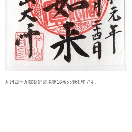
九州四十九院薬師霊場第18番の御朱印です。