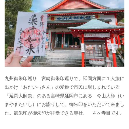
九州御朱印巡り 宮崎御朱印巡りで、延岡方面に１人旅に
出かけ「おだいっさん」の愛称で市民に親しまれている
「延岡大師祭」のある宮崎県延岡市にある 今山大師（い
まやまたいし）にお詣りして、御朱印をいただいて来まし
た。御朱印が御朱印が拝受できる寺社、 ４ヶ寺目です。