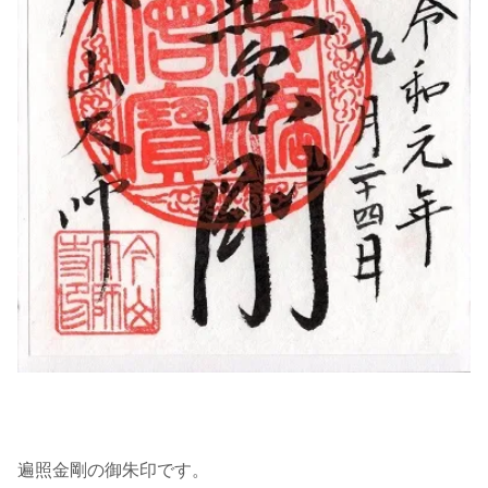
遍照金剛の御朱印です。