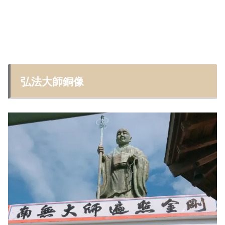
弘法大師銅像