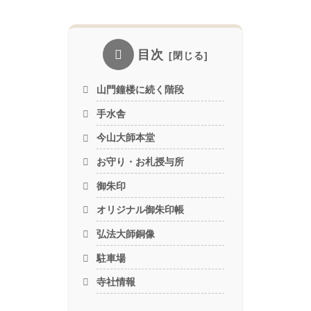
目次
山門鐘楼に続く階段
手水舎
今山大師本堂
お守り・お札授与所
御朱印
オリジナル御朱印帳
弘法大師銅像
駐車場
寺社情報