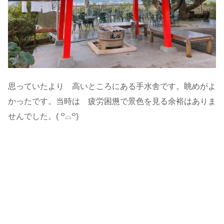
思っていたより 高いところにある手水舎です。眺めがよ
かったです。当時は 疲労困憊で景色を見る余裕はありま
せんでした。( ꒪⌓꒪)