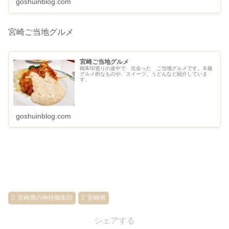
goshuinblog.com
宮崎ご当地グルメ
宮崎ご当地グルメ
御朱印巡りの途中で 出会った ご当地グルメです。Ｂ級
グルメ的なものや、スイーツ、うどんなど紹介していま
す。
goshuinblog.com
宮崎県の神社御朱印
宮崎県
シェアする