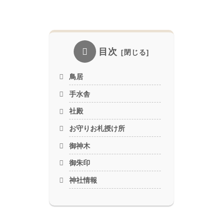
目次
鳥居
手水舎
社殿
お守りお札授け所
御神木
御朱印
神社情報