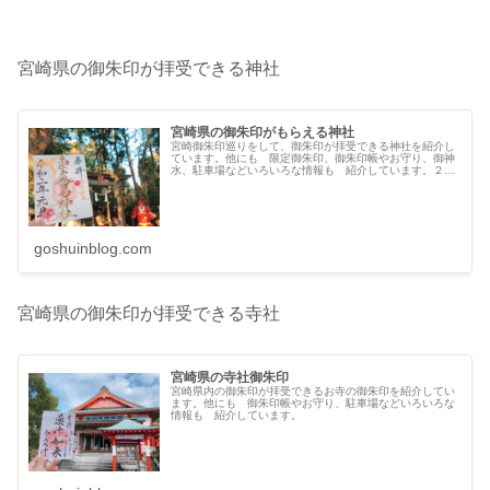
宮崎県の御朱印が拝受できる神社
宮崎県の御朱印がもらえる神社
宮崎御朱印巡りをして、御朱印が拝受できる神社を紹介し
ています。他にも 限定御朱印、御朱印帳やお守り、御神
水、駐車場などいろいろな情報も 紹介しています。２０
２１年１０月現在９０社です。
goshuinblog.com
宮崎県の御朱印が拝受できる寺社
宮崎県の寺社御朱印
宮崎県内の御朱印が拝受できるお寺の御朱印を紹介してい
ます。他にも 御朱印帳やお守り、駐車場などいろいろな
情報も 紹介しています。