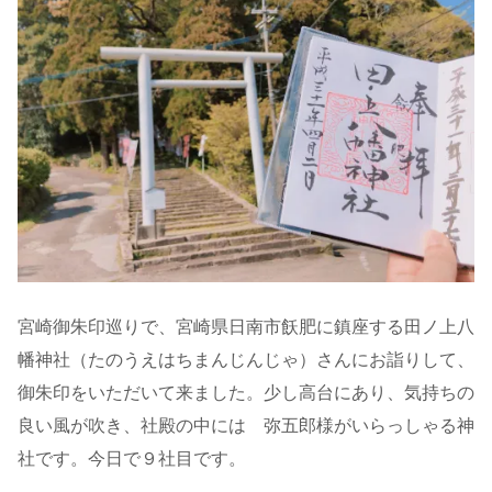
宮崎御朱印巡りで、宮崎県日南市飫肥に鎮座する田ノ上八
幡神社（たのうえはちまんじんじゃ）さんにお詣りして、
御朱印をいただいて来ました。少し高台にあり、気持ちの
良い風が吹き、社殿の中には 弥五郎様がいらっしゃる神
社です。今日で９社目です。