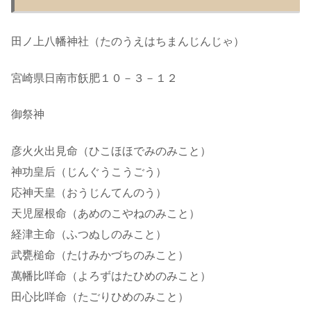
田ノ上八幡神社（たのうえはちまんじんじゃ）
宮崎県日南市飫肥１０－３－１２
御祭神
彦火火出見命（ひこほほでみのみこと）
神功皇后（じんぐうこうごう）
応神天皇（おうじんてんのう）
天児屋根命（あめのこやねのみこと）
経津主命（ふつぬしのみこと）
武甕槌命（たけみかづちのみこと）
萬幡比咩命（よろずはたひめのみこと）
田心比咩命（たごりひめのみこと）