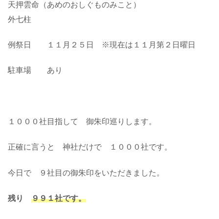
天押雲命（あめのおしぐものみこと）
外七柱
例祭日 １１月２５日 ※現在は１１月第２日曜日
駐車場 あり
１０００社目指して 御朱印巡りします。
正確に言うと 神社だけで １０００社です。
今日で ９社目の御朱印をいただきました。
残り
９９１社です。