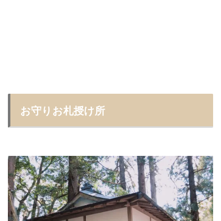
お守りお札授け所