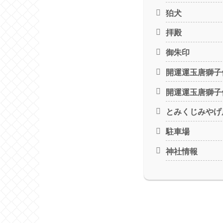
狛犬
拝殿
御朱印
開運運玉唐獅子
開運運玉唐獅子
とみくじみやげ
駐車場
神社情報