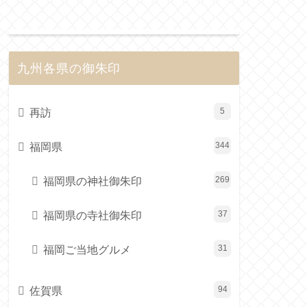
九州各県の御朱印
再訪
5
福岡県
344
福岡県の神社御朱印
269
福岡県の寺社御朱印
37
福岡ご当地グルメ
31
佐賀県
94