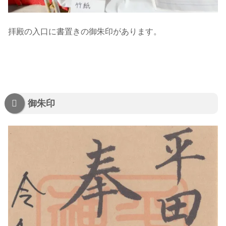
拝殿の入口に書置きの御朱印があります。
御朱印