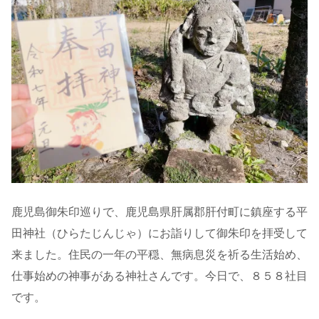
鹿児島御朱印巡りで、鹿児島県肝属郡肝付町に鎮座する平
田神社（ひらたじんじゃ）にお詣りして御朱印を拝受して
来ました。住民の一年の平穏、無病息災を祈る生活始め、
仕事始めの神事がある神社さんです。今日で、８５８社目
です。