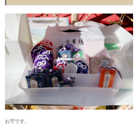
お守です。