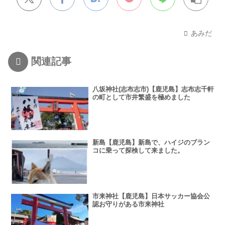
あみだ
関連記事
八坂神社(志布志市)【鹿児島】志布志千軒
の町として市井繁盛を極めました
新島【鹿児島】新島で、ハイジのブラン
コに乗って探検して来ました。
市来神社【鹿児島】日本サッカー協会公
認お守りがある市来神社