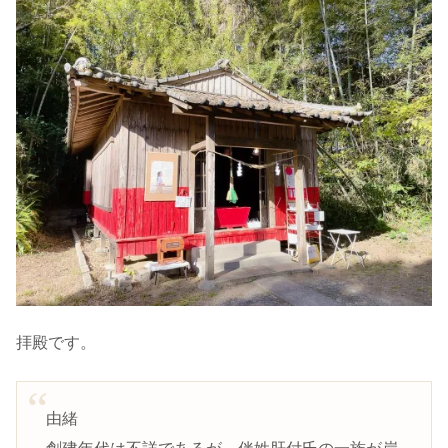
拝殿です。
由緒