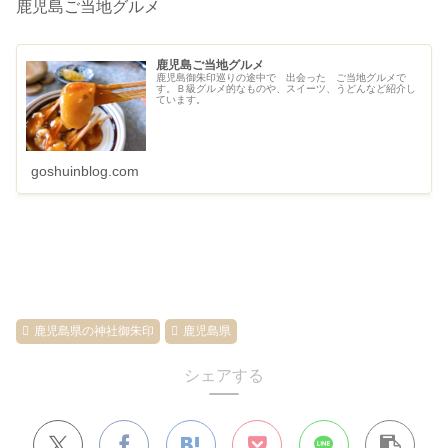
鹿児島ご当地グルメ
鹿児島ご当地グルメ
鹿児島御朱印巡りの途中で 出会った ご当地グルメで
す。Ｂ級グルメ的なものや、スイーツ、うどんなど紹介し
ています。
goshuinblog.com
鹿児島県の神社御朱印
鹿児島県
シェアする