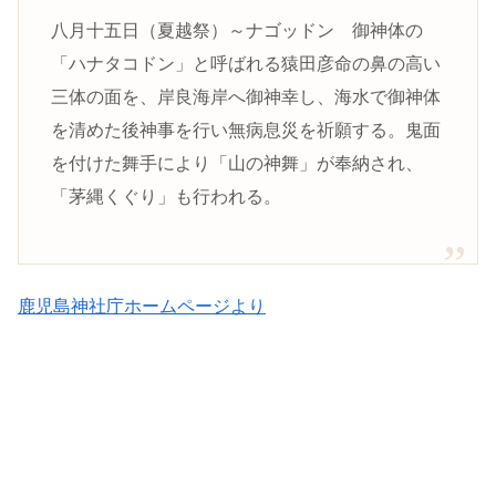
八月十五日（夏越祭）～ナゴッドン 御神体の
「ハナタコドン」と呼ばれる猿田彦命の鼻の高い
三体の面を、岸良海岸へ御神幸し、海水で御神体
を清めた後神事を行い無病息災を祈願する。鬼面
を付けた舞手により「山の神舞」が奉納され、
「茅縄くぐり」も行われる。
鹿児島神社庁ホームページより