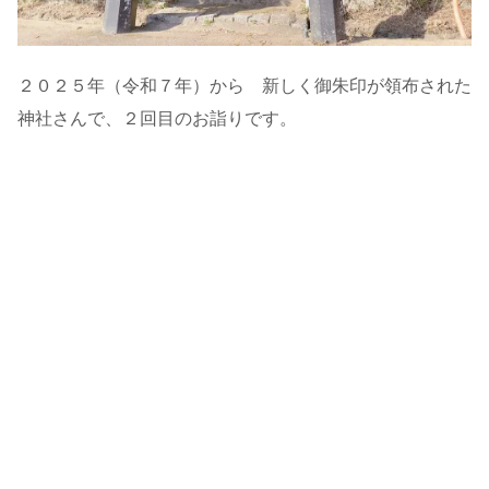
２０２５年（令和７年）から 新しく御朱印が領布された
神社さんで、２回目のお詣りです。