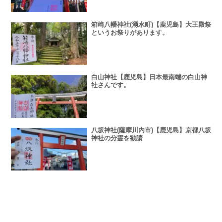
箱崎八幡神社(湧水町)【鹿児島】大王殿祭
というお祭りがあります。
白山神社【鹿児島】日本最南端の白山神
社さんです。
八坂神社(薩摩川内市)【鹿児島】京都八坂
神社の分霊を勧請