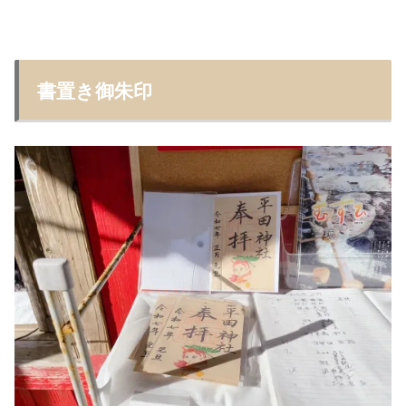
書置き御朱印