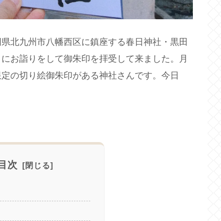
岡県北九州市八幡西区に鎮座する春日神社・黒田
）にお詣りをして御朱印を拝受して来ました。月
限定の切り絵御朱印がある神社さんです。今日
目次