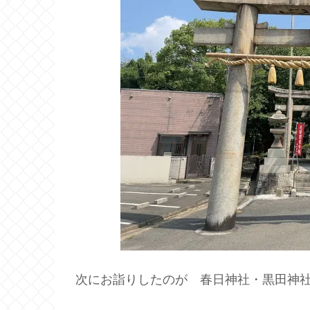
次にお詣りしたのが 春日神社・黒田神