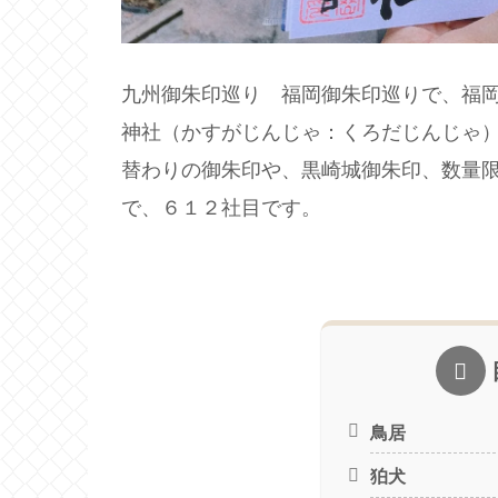
九州御朱印巡り 福岡御朱印巡りで、福
神社（かすがじんじゃ：くろだじんじゃ
替わりの御朱印や、黒崎城御朱印、数量
で、６１２社目です。
鳥居
狛犬