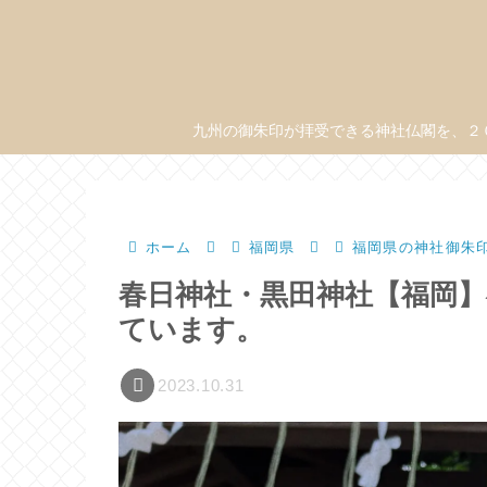
九州の御朱印が拝受できる神社仏閣を、２
ホーム
福岡県
福岡県の神社御朱
春日神社・黒田神社【福岡
ています。
2023.10.31