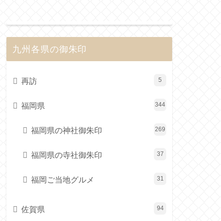
九州各県の御朱印
再訪
5
福岡県
344
福岡県の神社御朱印
269
福岡県の寺社御朱印
37
福岡ご当地グルメ
31
佐賀県
94