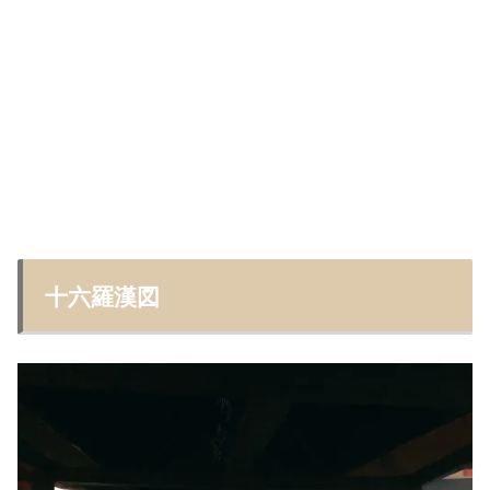
十六羅漢図