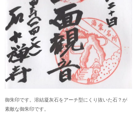
御朱印です。溶結凝灰石をアーチ型にくり抜いた石？が
素敵な御朱印です。