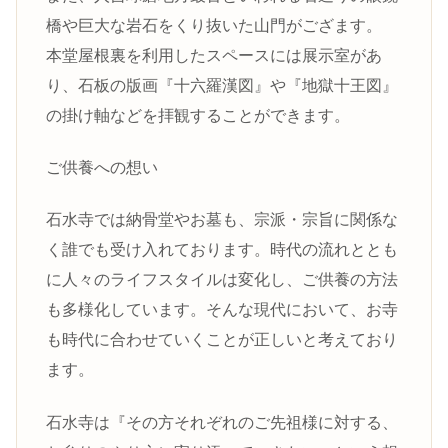
橋や巨大な岩石をくり抜いた山門がござます。
本堂屋根裏を利用したスペースには展示室があ
り、石板の版画『十六羅漢図』や『地獄十王図』
の掛け軸などを拝観することができます。
ご供養への想い
石水寺では納骨堂やお墓も、宗派・宗旨に関係な
く誰でも受け入れております。時代の流れととも
に人々のライフスタイルは変化し、ご供養の方法
も多様化しています。そんな現代において、お寺
も時代に合わせていくことが正しいと考えており
ます。
石水寺は『その方それぞれのご先祖様に対する、