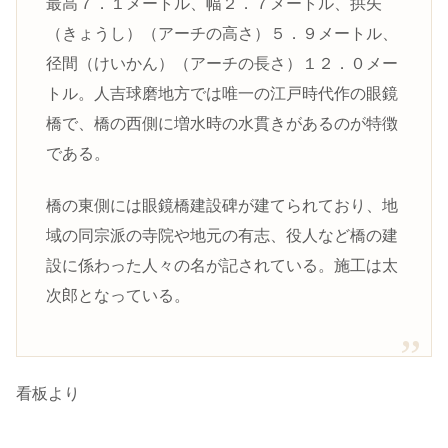
最高７．１メートル、幅２．７メートル、拱矢
（きょうし）（アーチの高さ）５．９メートル、
径間（けいかん）（アーチの長さ）１２．０メー
トル。人吉球磨地方では唯一の江戸時代作の眼鏡
橋で、橋の西側に増水時の水貫きがあるのが特徴
である。
橋の東側には眼鏡橋建設碑が建てられており、地
域の同宗派の寺院や地元の有志、役人など橋の建
設に係わった人々の名が記されている。施工は太
次郎となっている。
看板より