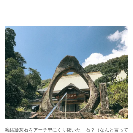
溶結凝灰石をアーチ型にくり抜いた 石？（なんと言って