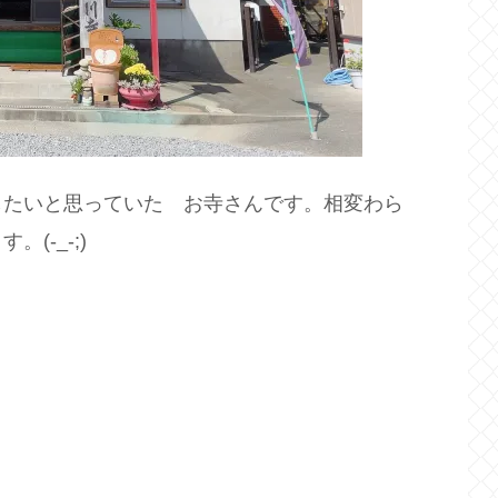
したいと思っていた お寺さんです。相変わら
(-_-;)