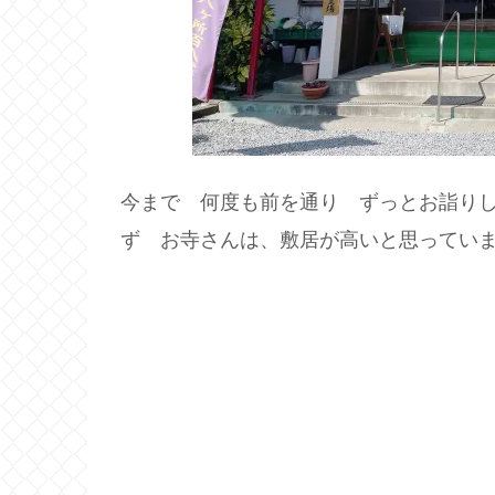
今まで 何度も前を通り ずっとお詣り
ず お寺さんは、敷居が高いと思っています。