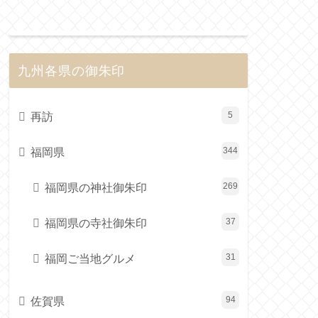
九州各県の御朱印
再訪
5
福岡県
344
福岡県の神社御朱印
269
福岡県の寺社御朱印
37
福岡ご当地グルメ
31
佐賀県
94