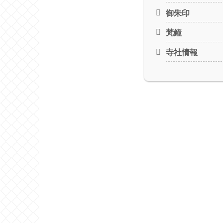
御朱印
梵鐘
寺社情報