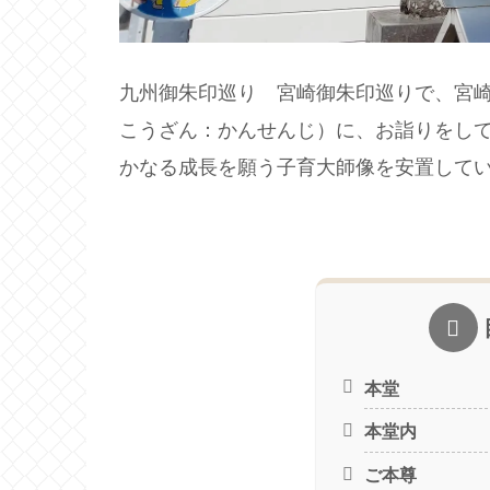
九州御朱印巡り 宮崎御朱印巡りで、宮
こうざん：かんせんじ）に、お詣りをし
かなる成長を願う子育大師像を安置して
本堂
本堂内
ご本尊