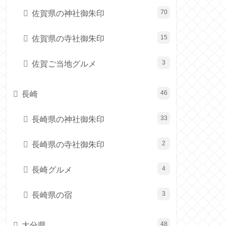
佐賀県の神社御朱印
70
佐賀県の寺社御朱印
15
佐賀ご当地グルメ
3
長崎
46
長崎県の神社御朱印
33
長崎県の寺社御朱印
2
長崎グルメ
4
長崎県の宿
3
大分県
48