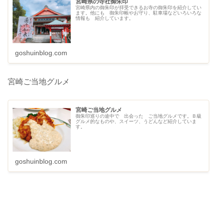
宮崎県の寺社御朱印
宮崎県内の御朱印が拝受できるお寺の御朱印を紹介してい
ます。他にも 御朱印帳やお守り、駐車場などいろいろな
情報も 紹介しています。
goshuinblog.com
宮崎ご当地グルメ
宮崎ご当地グルメ
御朱印巡りの途中で 出会った ご当地グルメです。Ｂ級
グルメ的なものや、スイーツ、うどんなど紹介していま
す。
goshuinblog.com