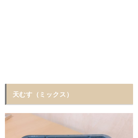
天むす（ミックス）