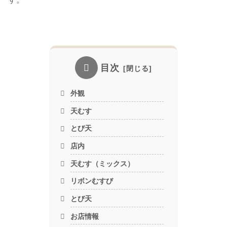
目次
外観
天むす
とび天
店内
天むす（ミックス）
リボンむすび
とび天
お店情報