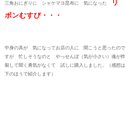
リ
三角おにぎりに シャケマヨ昆布に 気になった
ボンむすび・・・
中身の具が 気になってお店の人に 聞こうと思ったので
すが 忙しそうなのと やっせんぼ（気が小さい）魂が炸
裂して聞く勇気がなくて 試しに購入しました。（感想は
下のほうで紹介します）