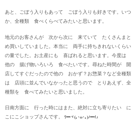
あと、ごぼう入りもあって ごぼう入りも好きです。いつ
か、全種類 食べくらべてみたいと思います。
地元のお客さんが 次から次に 来ていて たくさんまと
め買いしていました。本当に 両手に持ちきれないくらい
の量でした。お土産にも 喜ばれると思います。今度は
他の 揚げ物いろいろ 食べたいです。尋ねた時間が 開
店してすぐだったので他の おかず？お惣菜？など全種類
は 店頭に並んでいなかったと思うので とりあえず、全
種類を 食べてみたいと思いました。
日南方面に 行った時にはまた、絶対に立ち寄りたい に
こにこショップさんです。
ﾜ━ヾ(｡･ω･｡)ﾉ━ｲ♪