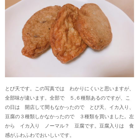
とび天です。この写真では わかりにくいと思いますが、
全部味が違います。全部で ５,６種類あるのですが、こ
の日は 開店して間もなかったので とび天、イカ入り、
豆腐の３種類しかなかったので ３種類を買いました。左
から イカ入り ノーマル？ 豆腐です。豆腐入りは 食
感がふわふわでおいしいです。