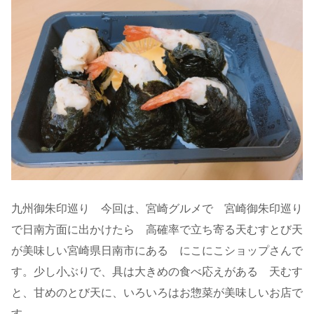
九州御朱印巡り 今回は、宮崎グルメで 宮崎御朱印巡り
で日南方面に出かけたら 高確率で立ち寄る天むすとび天
が美味しい宮崎県日南市にある にこにこショップさんで
す。少し小ぶりで、具は大きめの食べ応えがある 天むす
と、甘めのとび天に、いろいろはお惣菜が美味しいお店で
す。