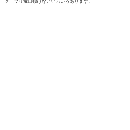
グ、ブリ竜田揚げなどいろいろあります。