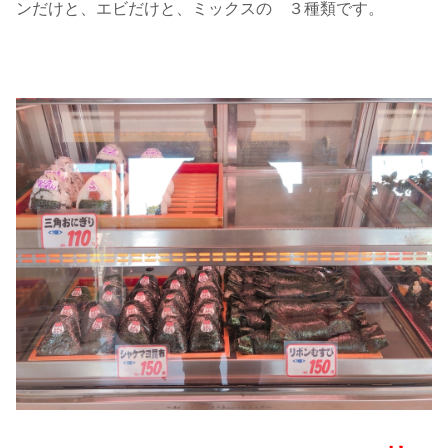
ンだけと、エビだけと、ミックスの ３種類です。