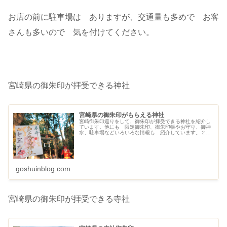
お店の前に駐車場は ありますが、交通量も多めで お客
さんも多いので 気を付けてください。
宮崎県の御朱印が拝受できる神社
宮崎県の御朱印がもらえる神社
宮崎御朱印巡りをして、御朱印が拝受できる神社を紹介し
ています。他にも 限定御朱印、御朱印帳やお守り、御神
水、駐車場などいろいろな情報も 紹介しています。２０
２１年１０月現在９０社です。
goshuinblog.com
宮崎県の御朱印が拝受できる寺社