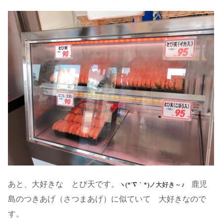
あと、大好きな とび天です。
鹿児
ヽ(*´∇｀*)ノ大好き～♪
島のつきあげ（さつまあげ）に似ていて 大好きなので
す。