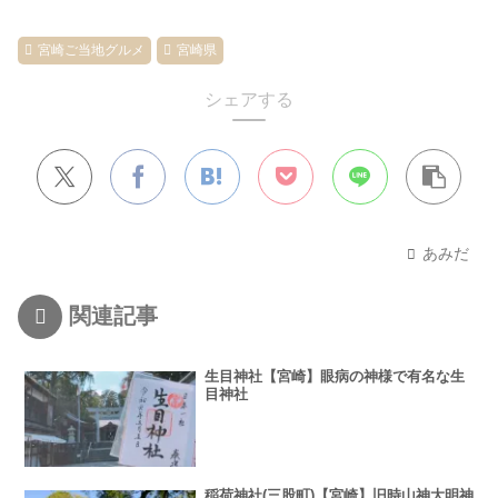
宮崎ご当地グルメ
宮崎県
シェアする
あみだ
関連記事
生目神社【宮崎】眼病の神様で有名な生
目神社
稲荷神社(三股町)【宮崎】旧時山神大明神