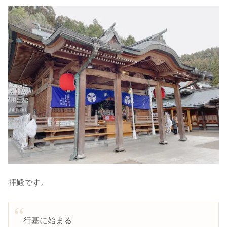
拝殿です。
行基に始まる