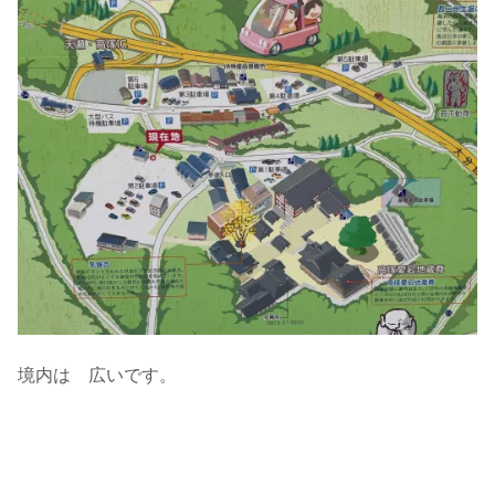
境内は 広いです。