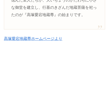
偲んだ里人たちが、大いちょうのかたわらに小さ
な御堂を建立し、行基のきざんだ地蔵菩薩を祀っ
たのが『高塚愛宕地蔵尊』の始まりです。
高塚愛宕地蔵尊ホームページより