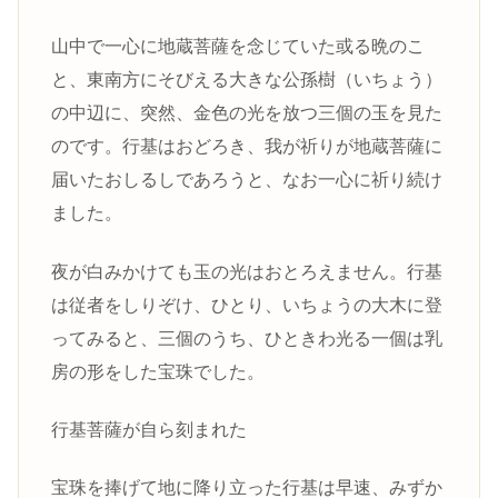
山中で一心に地蔵菩薩を念じていた或る晩のこ
と、東南方にそびえる大きな公孫樹（いちょう）
の中辺に、突然、金色の光を放つ三個の玉を見た
のです。行基はおどろき、我が祈りが地蔵菩薩に
届いたおしるしであろうと、なお一心に祈り続け
ました。
夜が白みかけても玉の光はおとろえません。行基
は従者をしりぞけ、ひとり、いちょうの大木に登
ってみると、三個のうち、ひときわ光る一個は乳
房の形をした宝珠でした。
行基菩薩が自ら刻まれた
宝珠を捧げて地に降り立った行基は早速、みずか