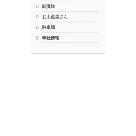
閻魔様
お土産屋さん
駐車場
寺社情報