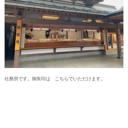
社務所です。御朱印は こちらでいただけます。