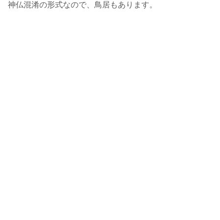
神仏混淆の形式なので、鳥居もあります。