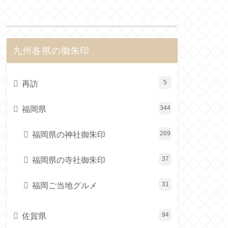
九州各県の御朱印
再訪
5
福岡県
344
福岡県の神社御朱印
269
福岡県の寺社御朱印
37
福岡ご当地グルメ
31
佐賀県
94