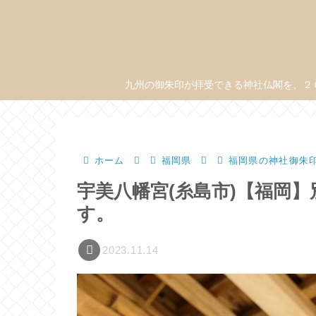
九州の御朱印が拝受できる神社仏閣を、２
ホーム
福岡県
福岡県の神社御朱
宇美八幡宮(糸島市)【福岡
す。
2023.11.14