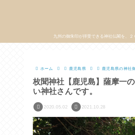
九州の御朱印が拝受できる神社仏閣を、２
ホーム
鹿児島県
鹿児島県の神社
枚聞神社【鹿児島】薩摩一
い神社さんです。
2020.05.02
2021.10.28