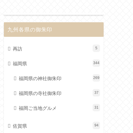
九州各県の御朱印
再訪
5
福岡県
344
福岡県の神社御朱印
269
福岡県の寺社御朱印
37
福岡ご当地グルメ
31
佐賀県
94