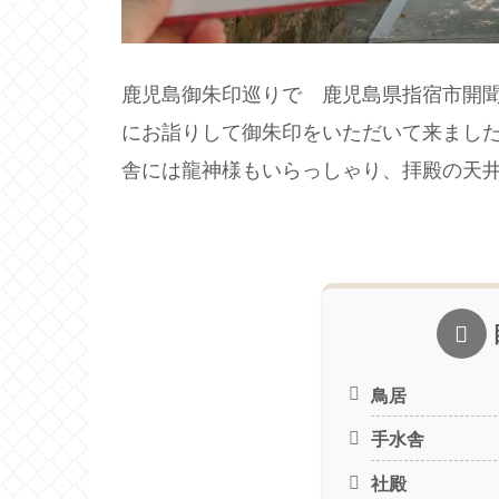
鹿児島御朱印巡りで 鹿児島県指宿市開
にお詣りして御朱印をいただいて来まし
舎には龍神様もいらっしゃり、拝殿の天
鳥居
手水舎
社殿