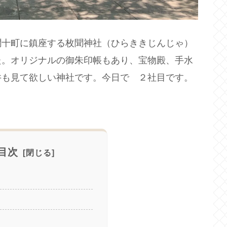
聞十町に鎮座する枚聞神社（ひらききじんじゃ）
た。オリジナルの御朱印帳もあり、宝物殿、手水
井も見て欲しい神社です。今日で ２社目です。
目次