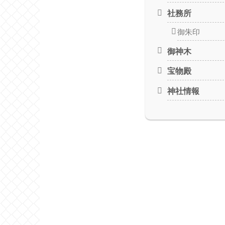
社務所
御朱印
御神木
宝物殿
神社情報