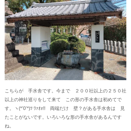
こちらが 手水舎です。今まで ２００社以上の２５０社
以上の神社巡りをして来て この形の手水舎は初めてで
す。ヽ(*’0’*)ﾂ ﾜｧｵｫ!! 両端だけ 壁？がある手水舎は 見
たことがないです。いろいろな形の手水舎があるんです
ね。