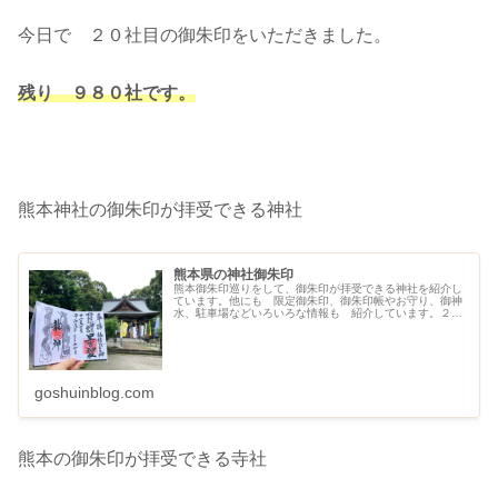
今日で ２０社目の御朱印をいただきました。
残り ９８０社です。
熊本神社の御朱印が拝受できる神社
熊本県の神社御朱印
熊本御朱印巡りをして、御朱印が拝受できる神社を紹介し
ています。他にも 限定御朱印、御朱印帳やお守り、御神
水、駐車場などいろいろな情報も 紹介しています。２０
２１年８月現在３７社です。
goshuinblog.com
熊本の御朱印が拝受できる寺社