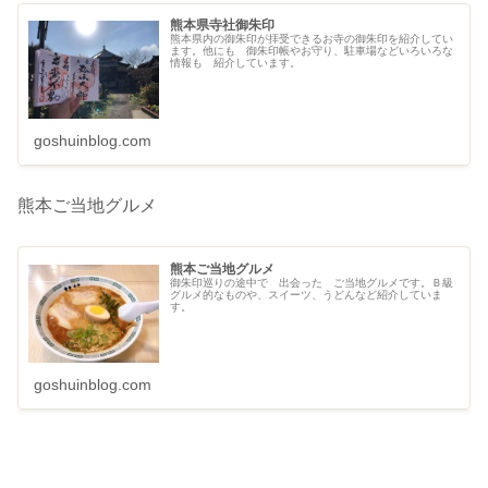
熊本県寺社御朱印
熊本県内の御朱印が拝受できるお寺の御朱印を紹介してい
ます。他にも 御朱印帳やお守り、駐車場などいろいろな
情報も 紹介しています。
goshuinblog.com
熊本ご当地グルメ
熊本ご当地グルメ
御朱印巡りの途中で 出会った ご当地グルメです。Ｂ級
グルメ的なものや、スイーツ、うどんなど紹介していま
す。
goshuinblog.com