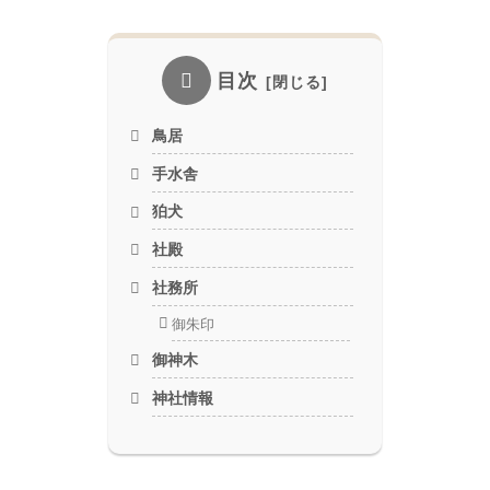
目次
鳥居
手水舎
狛犬
社殿
社務所
御朱印
御神木
神社情報