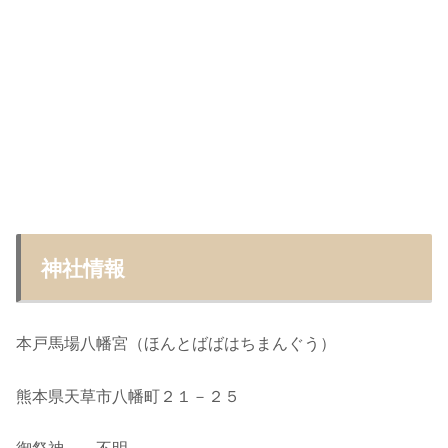
神社情報
本戸馬場八幡宮（ほんとばばはちまんぐう）
熊本県天草市八幡町２１－２５