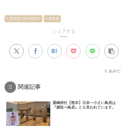
熊本県の神社御朱印
熊本県
シェアする
あみだ
関連記事
粟嶋神社【熊本】日本一小さい鳥居は
『腰延べ鳥居』とも言われています。