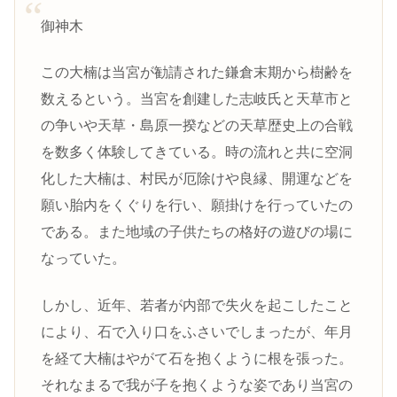
御神木
この大楠は当宮が勧請された鎌倉末期から樹齢を
数えるという。当宮を創建した志岐氏と天草市と
の争いや天草・島原一揆などの天草歴史上の合戦
を数多く体験してきている。時の流れと共に空洞
化した大楠は、村民が厄除けや良縁、開運などを
願い胎内をくぐりを行い、願掛けを行っていたの
である。また地域の子供たちの格好の遊びの場に
なっていた。
しかし、近年、若者が内部で失火を起こしたこと
により、石で入り口をふさいでしまったが、年月
を経て大楠はやがて石を抱くように根を張った。
それなまるで我が子を抱くような姿であり当宮の