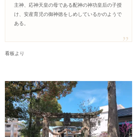
主神、応神天皇の母である配神の神功皇后の子授
け、安産育児の御神徳をしめしているかのようで
ある。
看板より