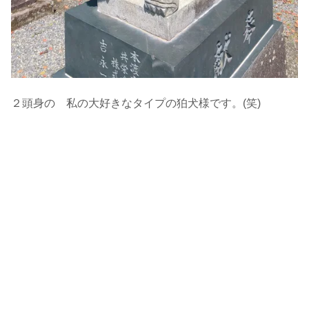
２頭身の 私の大好きなタイプの狛犬様です。(笑)