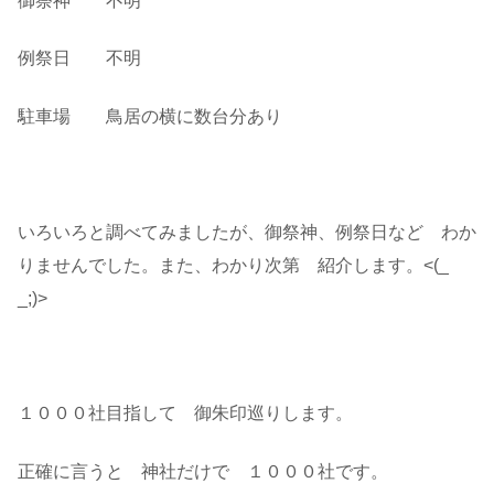
御祭神 不明
例祭日 不明
駐車場 鳥居の横に数台分あり
いろいろと調べてみましたが、御祭神、例祭日など わか
りませんでした。また、わかり次第 紹介します。<(_
_;)>
１０００社目指して 御朱印巡りします。
正確に言うと 神社だけで １０００社です。