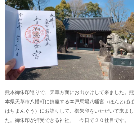
熊本御朱印巡りで、天草方面にお出かけして来ました。熊
本県天草市八幡町に鎮座する本戸馬場八幡宮（ほんとばば
はちまんぐう）にお詣りして、御朱印をいただいて来まし
た。御朱印が拝受できる神社、 今日で２０社目です。