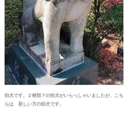
狛犬です。２種類？の狛犬がいらっしゃいましたが、こち
らは 新しい方の狛犬です。