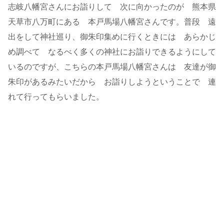
志岐八幡宮さんにお詣りして 次に向かったのが 熊本県
天草市八万町にある 本戸馬場八幡宮さんです。普段 遠
出をして神社巡り、御朱印集めに行くときには あらかじ
め調べて なるべく多くの神社にお詣りできるようにして
いるのですが、こちらの本戸馬場八幡宮さんは 友達が御
朱印があるみたいだから お詣りしようということで 連
れて行ってもらいました。