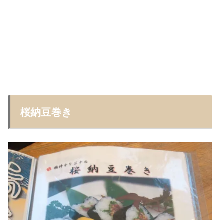
桜納豆巻き