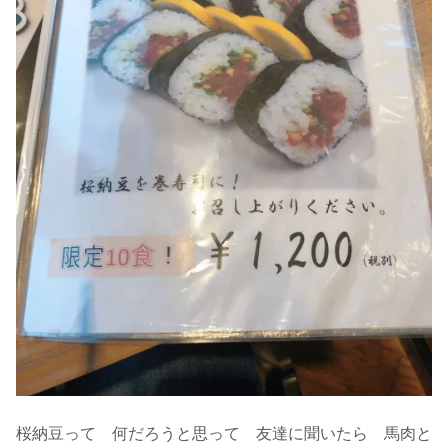
桜納豆って 何だろうと思って 友達に聞いたら 馬肉と