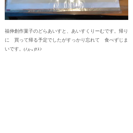
福伸創作菓子のどらあいすと、あいすくりーむです。帰り
に 買って帰る予定でしたがすっかり忘れて 食べずじま
いです。
(ﾉд-｡)ｸｽﾝ