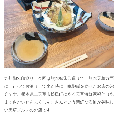
九州御朱印巡り 今回は熊本御朱印巡りで、熊本天草方面
に、行ってお泊りして来た時に 晩御飯を食べたお店の紹
介です。熊本県上天草市松島町にある天草海鮮家福伸（あ
まくさかいせんふくしん）さんという新鮮な海鮮が美味し
い天草グルメのお店です。