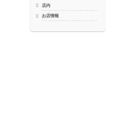
店内
お店情報