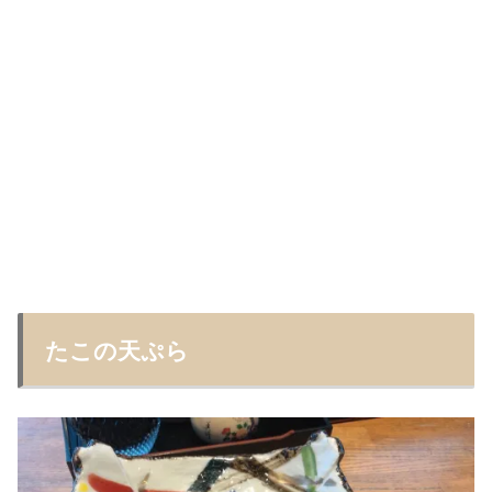
たこの天ぷら