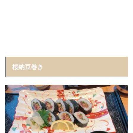
桜納豆巻き