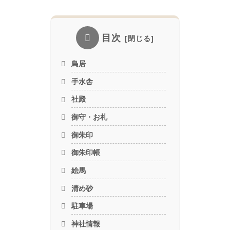
目次
鳥居
手水舎
社殿
御守・お札
御朱印
御朱印帳
絵馬
清め砂
駐車場
神社情報