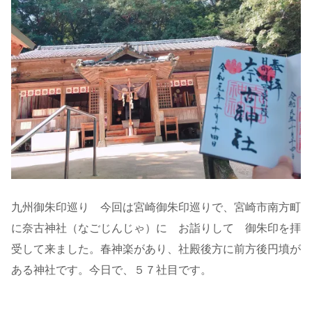
九州御朱印巡り 今回は宮崎御朱印巡りで、宮崎市南方町
に奈古神社（なごじんじゃ）に お詣りして 御朱印を拝
受して来ました。春神楽があり、社殿後方に前方後円墳が
ある神社です。今日で、５７社目です。