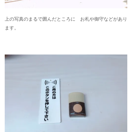
上の写真のまるで囲んだところに お札や御守などがあり
ます。