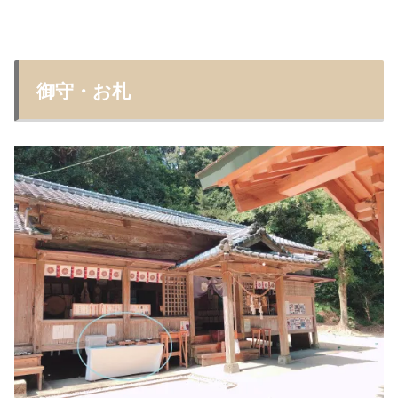
御守・お札