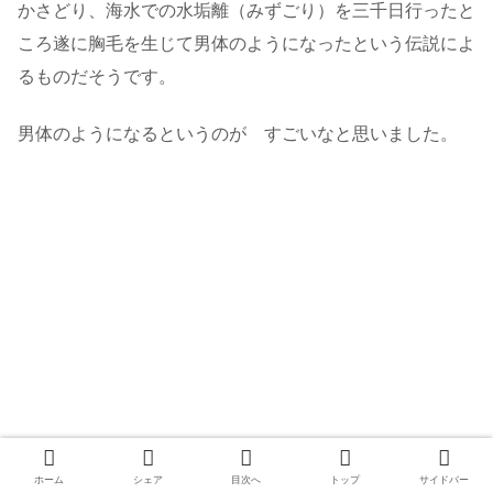
かさどり、海水での水垢離（みずごり）を三千日行ったと
ころ遂に胸毛を生じて男体のようになったという伝説によ
るものだそうです。
男体のようになるというのが すごいなと思いました。
ホーム
シェア
目次へ
トップ
サイドバー