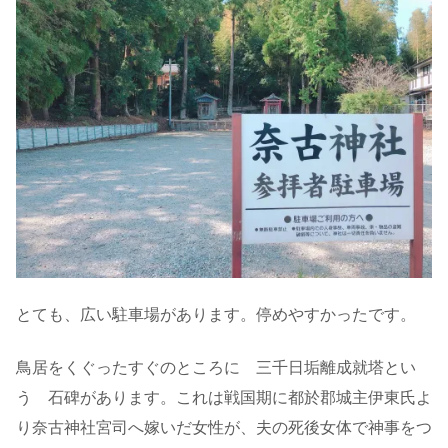
とても、広い駐車場があります。停めやすかったです。
鳥居をくぐったすぐのところに 三千日垢離成就塔とい
う 石碑があります。これは戦国期に都於郡城主伊東氏よ
り奈古神社宮司へ嫁いだ女性が、夫の死後女体で神事をつ